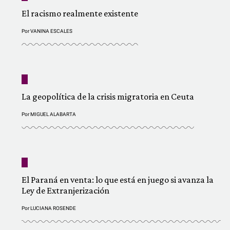
El racismo realmente existente
Por
VANINA ESCALES
La geopolítica de la crisis migratoria en Ceuta
Por
MIGUEL ALABARTA
El Paraná en venta: lo que está en juego si avanza la
Ley de Extranjerización
Por
LUCIANA ROSENDE