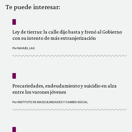
COMUNIDAD
Te puede interesar:
QUIÉNES SOMOS
Ley de tierras: la calle dijo basta y frenó al Gobierno
con su intento de más extranjerización
Por
NAHUEL LAG
Precariedades, endeudamiento y suicidio en alza
entre los varones jóvenes
Por
INSTITUTO DE MASCULINIDADES Y CAMBIO SOCIAL