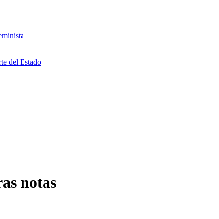
eminista
rte del Estado
as notas