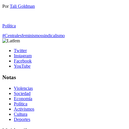
Por
Tali Goldman
Política
#Centrales
feminismos
sindicalismo
Twitter
Instagram
Facebook
YouTube
Notas
Violencias
Sociedad
Economía
Política
Activismos
Cultura
Deportes