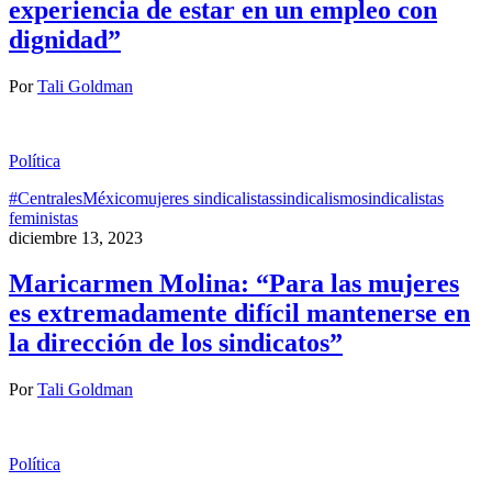
experiencia de estar en un empleo con
dignidad”
Por
Tali Goldman
Política
#Centrales
México
mujeres sindicalistas
sindicalismo
sindicalistas
feministas
diciembre 13, 2023
Maricarmen Molina: “Para las mujeres
es extremadamente difícil mantenerse en
la dirección de los sindicatos”
Por
Tali Goldman
Política