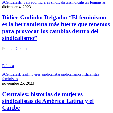
#Centrales
El Salvador
mujeres sindicalistas
sindicalistas feministas
diciembre 4, 2023
Didice Godinho Delgado: “El feminismo
es la herramienta más fuerte que tenemos
para provocar los cambios dentro del
sindicalismo”
Por
Tali Goldman
Política
#Centrales
Brasil
mujeres sindicalistas
sindicalismo
sindicalistas
feministas
noviembre 25, 2023
Centrales: historias de mujeres
sindicalistas de América Latina y el
Caribe