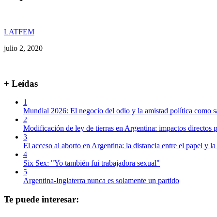
LATFEM
julio 2, 2020
+ Leídas
1
Mundial 2026: El negocio del odio y la amistad política como s
2
Modificación de ley de tierras en Argentina: impactos directos p
3
El acceso al aborto en Argentina: la distancia entre el papel y la
4
Six Sex: "Yo también fui trabajadora sexual"
5
Argentina-Inglaterra nunca es solamente un partido
Te puede interesar: