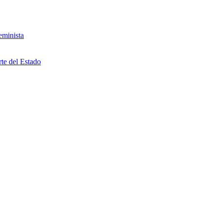
eminista
rte del Estado