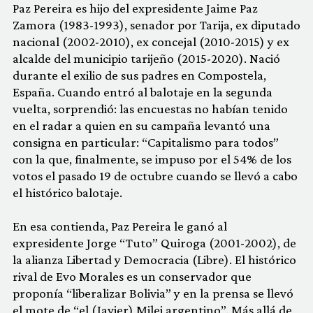
Paz Pereira es hijo del expresidente Jaime Paz
Zamora (1983-1993), senador por Tarija, ex diputado
nacional (2002-2010), ex concejal (2010-2015) y ex
alcalde del municipio tarijeño (2015-2020). Nació
durante el exilio de sus padres en Compostela,
España. Cuando entró al balotaje en la segunda
vuelta, sorprendió: las encuestas no habían tenido
en el radar a quien en su campaña levantó una
consigna en particular: “Capitalismo para todos”
con la que, finalmente, se impuso por el 54% de los
votos el pasado 19 de octubre cuando se llevó a cabo
el histórico balotaje.
En esa contienda, Paz Pereira le ganó al
expresidente Jorge “Tuto” Quiroga (2001-2002), de
la alianza Libertad y Democracia (Libre). El histórico
rival de Evo Morales es un conservador que
proponía “liberalizar Bolivia” y en la prensa se llevó
el mote de “el (Javier) Milei argentino”. Más allá de