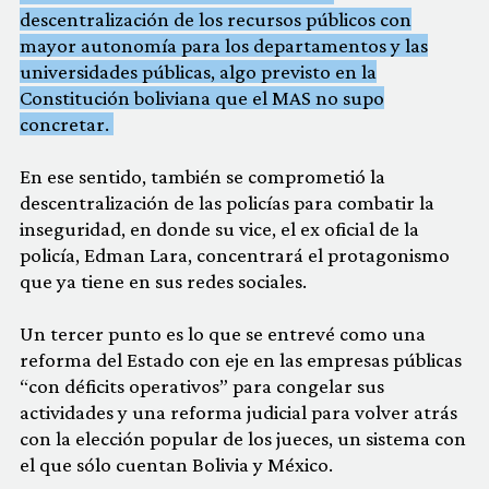
descentralización de los recursos públicos con
mayor autonomía para los departamentos y las
universidades públicas, algo previsto en la
Constitución boliviana que el MAS no supo
concretar.
En ese sentido, también se comprometió la
descentralización de las policías para combatir la
inseguridad, en donde su vice, el ex oficial de la
policía, Edman Lara, concentrará el protagonismo
que ya tiene en sus redes sociales.
Un tercer punto es lo que se entrevé como una
reforma del Estado con eje en las empresas públicas
“con déficits operativos” para congelar sus
actividades y una reforma judicial para volver atrás
con la elección popular de los jueces, un sistema con
el que sólo cuentan Bolivia y México.