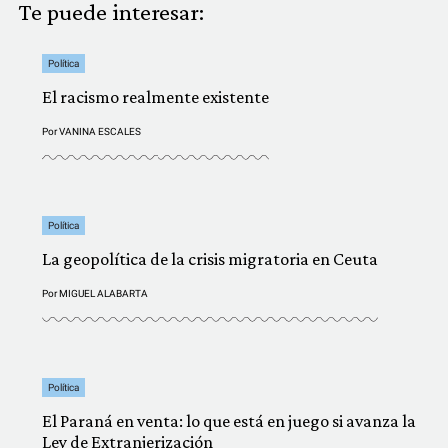
Te puede interesar:
Política
El racismo realmente existente
Por
VANINA ESCALES
Política
La geopolítica de la crisis migratoria en Ceuta
Por
MIGUEL ALABARTA
Política
El Paraná en venta: lo que está en juego si avanza la
Ley de Extranjerización