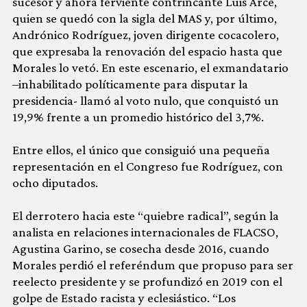
sucesor y ahora ferviente contrincante Luis Arce,
quien se quedó con la sigla del MAS y, por último,
Andrónico Rodríguez, joven dirigente cocacolero,
que expresaba la renovación del espacio hasta que
Morales lo vetó. En este escenario, el exmandatario
–inhabilitado políticamente para disputar la
presidencia- llamó al voto nulo, que conquistó un
19,9% frente a un promedio histórico del 3,7%.
Entre ellos, el único que consiguió una pequeña
representación en el Congreso fue Rodríguez, con
ocho diputados.
El derrotero hacia este “quiebre radical”, según la
analista en relaciones internacionales de FLACSO,
Agustina Garino, se cosecha desde 2016, cuando
Morales perdió el referéndum que propuso para ser
reelecto presidente y se profundizó en 2019 con el
golpe de Estado racista y eclesiástico. “Los