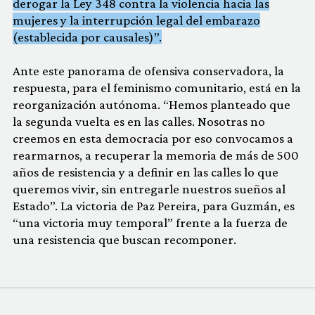
derogar la Ley 348 contra la violencia hacia las
mujeres y la interrupción legal del embarazo
(establecida por causales)”.
Ante este panorama de ofensiva conservadora, la
respuesta, para el feminismo comunitario, está en la
reorganización autónoma. “Hemos planteado que
la segunda vuelta es en las calles. Nosotras no
creemos en esta democracia por eso convocamos a
rearmarnos, a recuperar la memoria de más de 500
años de resistencia y a definir en las calles lo que
queremos vivir, sin entregarle nuestros sueños al
Estado”. La victoria de Paz Pereira, para Guzmán, es
“una victoria muy temporal” frente a la fuerza de
una resistencia que buscan recomponer.