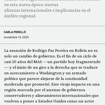
COMUNIDAD
en esta nueva época: nuevas
alianzas internacionales e implicancias en el
QUIÉNES SOMOS
ámbito regional.
CARLA PERELLÓ
noviembre 10, 2025
La asunción de Rodrigo Paz Pereira en Bolivia no es
solo un cambio de gobierno. Es el fin de un ciclo de
casi 20 años del MAS —un partido hoy fragmentado
— y el inicio de un giro a la derecha que se traduce
en acercamiento a Washington y un armado
político que parece alejarse de la continuidad
moderada que prometió. Este viraje impacta en una
región marcada por el ascenso de gobiernos
conservadores y alineamientos internacionales que
vuelven a poner a Estados Unidos como un actor