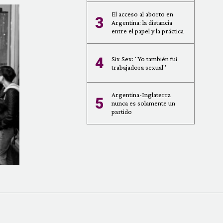
El acceso al aborto en
3
Argentina: la distancia
entre el papel y la práctica
4
Six Sex: "Yo también fui
trabajadora sexual"
Argentina-Inglaterra
5
nunca es solamente un
partido