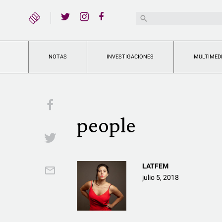
YouTube
Buscar:
Twitter
Instagram
Facebook
NOTAS
INVESTIGACIONES
MULTIMED
Facebook
people
Twitter
LATFEM
Email
julio 5, 2018