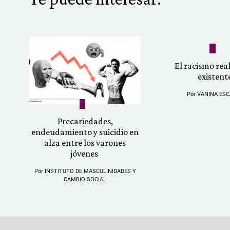
El racismo re
existent
Por
VANINA ESC
Precariedades,
endeudamiento y suicidio en
alza entre los varones
jóvenes
Por
INSTITUTO DE MASCULINIDADES Y
CAMBIO SOCIAL