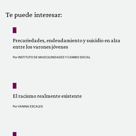
COMUNIDAD
Te puede interesar:
QUIÉNES SOMOS
Precariedades, endeudamiento y suicidio en alza
entre los varones jóvenes
Por
INSTITUTO DE MASCULINIDADES Y CAMBIO SOCIAL
El racismo realmente existente
Por
VANINA ESCALES