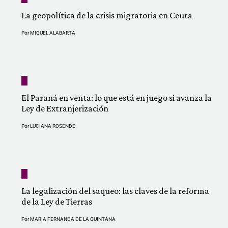
La geopolítica de la crisis migratoria en Ceuta
Por
MIGUEL ALABARTA
El Paraná en venta: lo que está en juego si avanza la
Ley de Extranjerización
Por
LUCIANA ROSENDE
La legalización del saqueo: las claves de la reforma
de la Ley de Tierras
Por
MARÍA FERNANDA DE LA QUINTANA