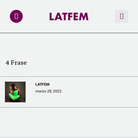
NOTAS
INVESTIGACIONES
4 Frase
MULTIMEDIA
LATFEM
REDACCIÓN ABIERTA
marzo 28, 2022
LATFEMLAB.
PRODUCTOS