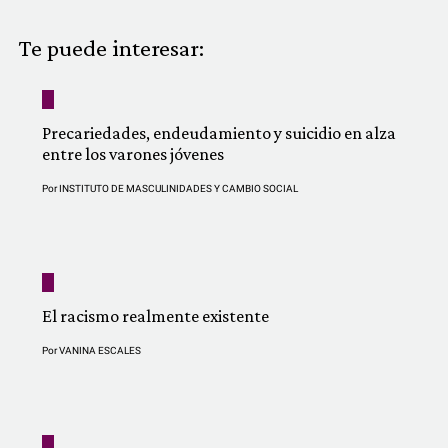
COMUNIDAD
Te puede interesar:
QUIÉNES SOMOS
Precariedades, endeudamiento y suicidio en alza
entre los varones jóvenes
Por
INSTITUTO DE MASCULINIDADES Y CAMBIO SOCIAL
El racismo realmente existente
Por
VANINA ESCALES