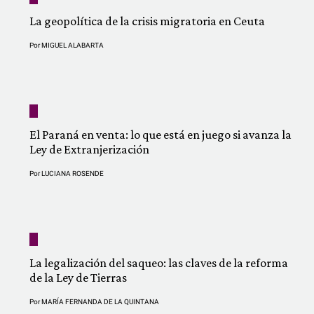
La geopolítica de la crisis migratoria en Ceuta
Por
MIGUEL ALABARTA
El Paraná en venta: lo que está en juego si avanza la
Ley de Extranjerización
Por
LUCIANA ROSENDE
La legalización del saqueo: las claves de la reforma
de la Ley de Tierras
Por
MARÍA FERNANDA DE LA QUINTANA