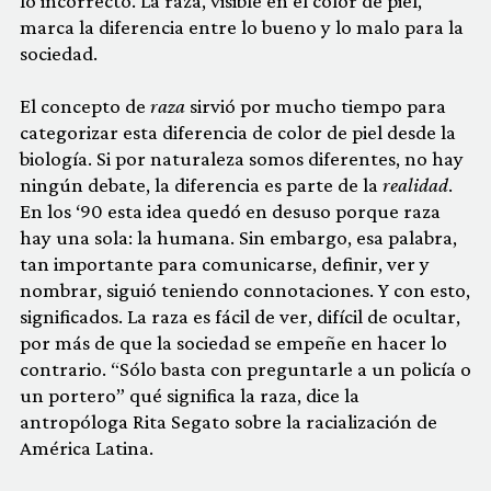
lo incorrecto. La raza, visible en el color de piel,
marca la diferencia entre lo bueno y lo malo para la
sociedad.
El concepto de
raza
sirvió por mucho tiempo para
categorizar esta diferencia de color de piel desde la
biología. Si por naturaleza somos diferentes, no hay
ningún debate, la diferencia es parte de la
realidad
.
En los ‘90 esta idea quedó en desuso porque raza
hay una sola: la humana. Sin embargo, esa palabra,
tan importante para comunicarse, definir, ver y
nombrar, siguió teniendo connotaciones. Y con esto,
significados. La raza es fácil de ver, difícil de ocultar,
por más de que la sociedad se empeñe en hacer lo
contrario. “Sólo basta con preguntarle a un policía o
un portero” qué significa la raza, dice la
antropóloga Rita Segato sobre la racialización de
América Latina.