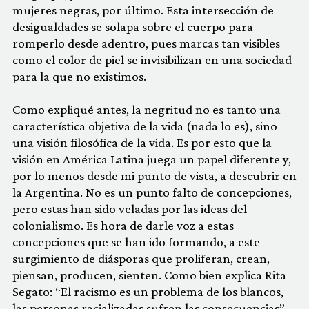
mujeres negras, por último. Esta intersección de
desigualdades se solapa sobre el cuerpo para
romperlo desde adentro, pues marcas tan visibles
como el color de piel se invisibilizan en una sociedad
para la que no existimos.
Como expliqué antes, la negritud no es tanto una
característica objetiva de la vida (nada lo es), sino
una visión filosófica de la vida. Es por esto que la
visión en América Latina juega un papel diferente y,
por lo menos desde mi punto de vista, a descubrir en
la Argentina. No es un punto falto de concepciones,
pero estas han sido veladas por las ideas del
colonialismo. Es hora de darle voz a estas
concepciones que se han ido formando, a este
surgimiento de diásporas que proliferan, crean,
piensan, producen, sienten. Como bien explica Rita
Segato: “El racismo es un problema de los blancos,
las personas racializadas sufren las consecuencias”.