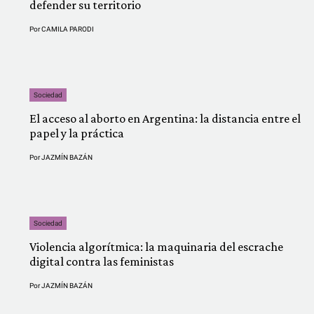
defender su territorio
Por
CAMILA PARODI
Sociedad
El acceso al aborto en Argentina: la distancia entre el
papel y la práctica
Por
JAZMÍN BAZÁN
Sociedad
Violencia algorítmica: la maquinaria del escrache
digital contra las feministas
Por
JAZMÍN BAZÁN