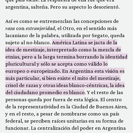
argentina, salteña. Pero su aspecto lo desorientó.
Así es como se entremezclan las concepciones de
raza
con
extranjeridad
, el Otro, en el sentido más
lacaniano de la palabra, utilizada por Segato, queda
sujeto al no-blanco.
América Latina se jacta de la
idea de mestizaje, interpretado como la mezcla de
etnias, pero a la larga termina borrando la identidad
pluricultural y sólo se acepta como válido lo
europeo o europeizado. En Argentina esta visión es
más particular, si bien existe el mito del mestizaje,
crisol de razas y otras ideas blanco-céntricas, la idea
del ciudadano promedio es blanco
. Y el resto de las
personas queda por fuera de esta lógica. El centro
de la representatividad es la Ciudad de Buenos Aires,
y en el resto, a pesar de nombrarse como un país
federal, se perciben raíces unitarias en su forma de
funcionar. La centralización del poder en Argentina