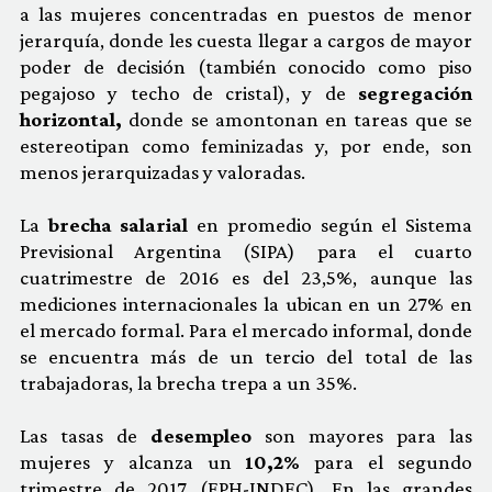
a las mujeres concentradas en puestos de menor
jerarquía, donde les cuesta llegar a cargos de mayor
poder de decisión (también conocido como piso
pegajoso y techo de cristal), y de
segregación
horizontal,
donde se amontonan en tareas que se
estereotipan como feminizadas y, por ende, son
menos jerarquizadas y valoradas.
La
brecha salarial
en promedio según el Sistema
Previsional Argentina (SIPA) para el cuarto
cuatrimestre de 2016 es del 23,5%, aunque las
mediciones internacionales la ubican en un 27% en
el mercado formal. Para el mercado informal, donde
se encuentra más de un tercio del total de las
trabajadoras, la brecha trepa a un 35%.
Las tasas de
desempleo
son mayores para las
mujeres y alcanza un
10,2%
para el segundo
trimestre de 2017 (EPH-INDEC). En las grandes