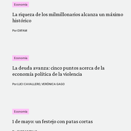
Economía
La riqueza de los milmillonarios alcanza un máximo
histórico
Por
OXFAM
Economía
La deuda avanza: cinco puntos acerca de la
economía política de la violencia
Por
LUCI CAVALLERO
,
VERÓNICA GAGO
Economía
1 de mayo: un festejo con patas cortas