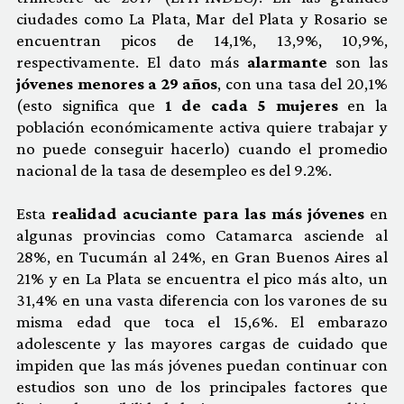
ciudades como La Plata, Mar del Plata y Rosario se
encuentran picos de 14,1%, 13,9%, 10,9%,
respectivamente. El dato más
alarmante
son las
jóvenes menores a 29 años
, con una tasa del 20,1%
(esto significa que
1 de cada 5 mujeres
en la
población económicamente activa quiere trabajar y
no puede conseguir hacerlo) cuando el promedio
nacional de la tasa de desempleo es del 9.2%.
Esta
realidad acuciante para las más jóvenes
en
algunas provincias como Catamarca asciende al
28%, en Tucumán al 24%, en Gran Buenos Aires al
21% y en La Plata se encuentra el pico más alto, un
31,4% en una vasta diferencia con los varones de su
misma edad que toca el 15,6%. El embarazo
adolescente y las mayores cargas de cuidado que
impiden que las más jóvenes puedan continuar con
estudios son uno de los principales factores que