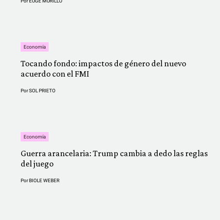
Por
EUGE MURILLO
Economía
Tocando fondo: impactos de género del nuevo
acuerdo con el FMI
Por
SOL PRIETO
Economía
Guerra arancelaria: Trump cambia a dedo las reglas
del juego
Por
BIOLE WEBER