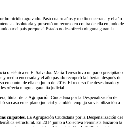
por homicidio agravado. Pasó cuatro años y medio encerrada y el año
tencia absolutoria y presentó un recurso en contra de ella en junio de
andonar el país porque el Estado no les ofrecía ninguna garantía
cia obstétrica en El Salvador. María Teresa tuvo un parto precipitado
s y medio encerrada y el año pasado recuperó la libertad después de
so en contra de ella en junio de 2016. El recurso fue desestimado y
les ofrecía ninguna garantía judicial.
era, titular de la Agrupación Ciudadana por la Despenalización del
ió su caso en el plano judicial y también empujó su visibilización a
das culpables.
La Agrupación Ciudadana por la Despenalización del
lemática estructural. En 2014 junto a Colectiva Feminista lanzaron la