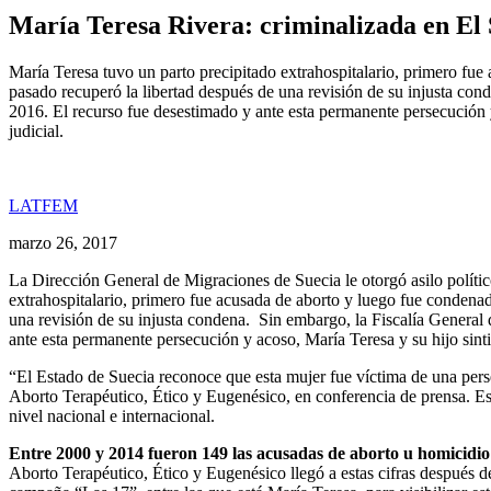
María Teresa Rivera: criminalizada en El 
María Teresa tuvo un parto precipitado extrahospitalario, primero fu
pasado recuperó la libertad después de una revisión de su injusta cond
2016. El recurso fue desestimado y ante esta permanente persecución y
judicial.
LATFEM
marzo 26, 2017
La Dirección General de Migraciones de Suecia le otorgó asilo políti
extrahospitalario, primero fue acusada de aborto y luego fue condena
una revisión de su injusta condena. Sin embargo, la Fiscalía General 
ante esta permanente persecución y acoso, María Teresa y su hijo sinti
“El Estado de Suecia reconoce que esta mujer fue víctima de una perse
Aborto Terapéutico, Ético y Eugenésico, en conferencia de prensa. Est
nivel nacional e internacional.
Entre 2000 y 2014 fueron 149 las acusadas de aborto u homicidio 
Aborto Terapéutico, Ético y Eugenésico llegó a estas cifras después de