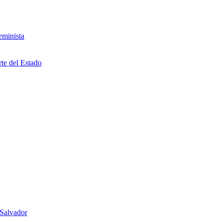
eminista
rte del Estado
 Salvador