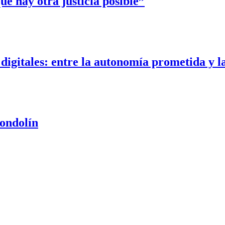
e hay otra justicia posible”
digitales: entre la autonomía prometida y la
Gondolín