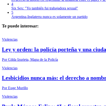
4
Six Sex: "Yo también fui trabajadora sexual"
5
Argentina-Inglaterra nunca es solamente un partido
Te puede interesar:
Violencias
Ley y orden: la policía porteña y una ciud
Por
Gilda Izurieta
,
Mapa de la Policía
Violencias
Lesbicidios nunca más: el derecho a nombr
Por
Euge Murillo
Violencias