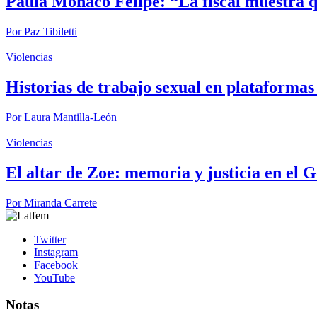
Paula Mónaco Felipe: “La fiscal muestra qu
Por
Paz Tibiletti
Violencias
Historias de trabajo sexual en plataformas 
Por
Laura Mantilla-León
Violencias
El altar de Zoe: memoria y justicia en el 
Por
Miranda Carrete
Twitter
Instagram
Facebook
YouTube
Notas