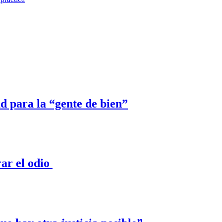
ad para la “gente de bien”
ar el odio