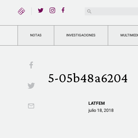
YouTube
Buscar:
Twitter
Instagram
Facebook
NOTAS
INVESTIGACIONES
MULTIMED
Facebook
5-05b48a6204
Twitter
LATFEM
Email
julio 18, 2018