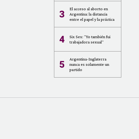
El acceso al aborto en
3
Argentina: la distancia
entre el papel y la práctica
4
Six Sex: "Yo también fui
trabajadora sexual"
Argentina-Inglaterra
5
nunca es solamente un
partido