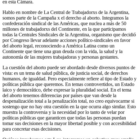
en esta Cámara.
Hablo en nombre de La Central de Trabajadorxs de la Argentina,
somos parte de la Campaña x el derecho al aborto. Integramos la
confederación sindical de las Américas, que nuclea a más de 50
millones de trabajadorxs del Continente, en la que participamos
todas la Centrales Sindicales de la Argentina, organismo que decidió
por Congreso llevar adelante acciones político-sindicales en favor
del aborto legal, reconociendo a América Latina como un
Continente que tiene una gran deuda con la vida, la salud y la
autonomía de las mujeres trabajadoras y personas gestantes.
La cuestión del aborto puede ser abordado desde diversos puntos de
vista: es un tema de salud pública, de justicia social, de derechos
humanos, de igualdad. Pero especialmente refiere al tipo de Estado y
políticas pública que queremos. En temas controvertidos, un Estado
laico y democrático, debe expresar la pluralidad social. En el tema
del aborto tenemos diferencias por países que van desde la
despenalización total a la penalización total, no creo equivocarme si
sostengo que no hay otra cuestión en la que ocurra algo similar. Esto
muestra la controversia y la necesidad por lo tanto de velar por
políticas públicas que garanticen que todas las personas puedan
tomar sus decisiones en la mayor libertad posible y con accesibilidad
para concretar esas decisiones.