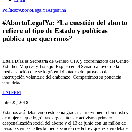
Email
Política
#AbortoLegalYa
Argentina
#AbortoLegalYa: “La cuestión del aborto
refiere al tipo de Estado y políticas
pública que queremos”
Estela Díaz es Secretaria de Género CTA y coordinadora del Centro
Estudios Mujeres y Trabajo. Expuso en el Senado a favor de la
media sanción que se logró en Diputadxs del proyecto de
interrupción voluntaria del embarazo. Compartimos su ponencia
completa.
LATFEM
julio 25, 2018
Estamos acá debatiendo este tema gracias al movimiento feminista y
de mujeres, que logró tras largos años de activismo primero la
despenalización social del aborto y el 13 de junio con un millón de
personas en las calles la media sanción de la Ley que está en debate