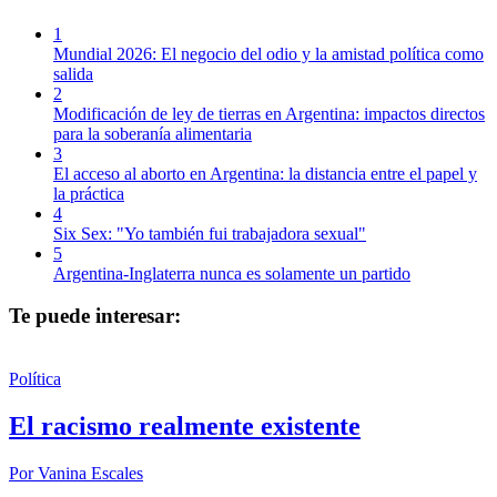
1
Mundial 2026: El negocio del odio y la amistad política como
salida
2
Modificación de ley de tierras en Argentina: impactos directos
para la soberanía alimentaria
3
El acceso al aborto en Argentina: la distancia entre el papel y
la práctica
4
Six Sex: "Yo también fui trabajadora sexual"
5
Argentina-Inglaterra nunca es solamente un partido
Te puede interesar:
Política
El racismo realmente existente
Por
Vanina Escales