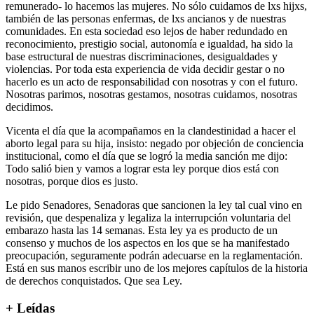
remunerado- lo hacemos las mujeres. No sólo cuidamos de lxs hijxs,
también de las personas enfermas, de lxs ancianos y de nuestras
comunidades. En esta sociedad eso lejos de haber redundado en
reconocimiento, prestigio social, autonomía e igualdad, ha sido la
base estructural de nuestras discriminaciones, desigualdades y
violencias. Por toda esta experiencia de vida decidir gestar o no
hacerlo es un acto de responsabilidad con nosotras y con el futuro.
Nosotras parimos, nosotras gestamos, nosotras cuidamos, nosotras
decidimos.
Vicenta el día que la acompañamos en la clandestinidad a hacer el
aborto legal para su hija, insisto: negado por objeción de conciencia
institucional, como el día que se logró la media sanción me dijo:
Todo salió bien y vamos a lograr esta ley porque dios está con
nosotras, porque dios es justo.
Le pido Senadores, Senadoras que sancionen la ley tal cual vino en
revisión, que despenaliza y legaliza la interrupción voluntaria del
embarazo hasta las 14 semanas. Esta ley ya es producto de un
consenso y muchos de los aspectos en los que se ha manifestado
preocupación, seguramente podrán adecuarse en la reglamentación.
Está en sus manos escribir uno de los mejores capítulos de la historia
de derechos conquistados. Que sea Ley.
+ Leídas