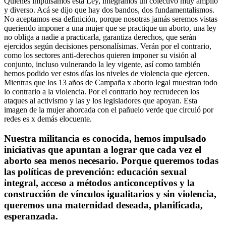
Quiénes impulsamos esta Ley, integramos un colectivo muy amplio
y diverso. Acá se dijo que hay dos bandos, dos fundamentalismos.
No aceptamos esa definición, porque nosotras jamás seremos vistas
queriendo imponer a una mujer que se practique un aborto, una ley
no obliga a nadie a practicarla, garantiza derechos, que serán
ejercidos según decisiones personalísimas. Verán por el contrario,
como los sectores anti-derechos quieren imponer su visión al
conjunto, incluso vulnerando la ley vigente, así como también
hemos podido ver estos días los niveles de violencia que ejercen.
Mientras que los 13 años de Campaña x aborto legal muestran todo
lo contrario a la violencia. Por el contrario hoy recrudecen los
ataques al activismo y las y los legisladores que apoyan. Esta
imagen de la mujer ahorcada con el pañuelo verde que circuló por
redes es x demás elocuente.
Nuestra militancia es conocida, hemos impulsado
iniciativas que apuntan a lograr que cada vez el
aborto sea menos necesario. Porque queremos todas
las políticas de prevención: educación sexual
integral, acceso a métodos anticonceptivos y la
construcción de vínculos igualitarios y sin violencia,
queremos una maternidad deseada, planificada,
esperanzada.