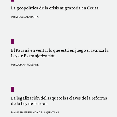
La geopolítica de la crisis migratoria en Ceuta
Por
MIGUEL ALABARTA
El Paraná en venta: lo que está en juego si avanza la
Ley de Extranjerización
Por
LUCIANA ROSENDE
La legalización del saqueo: las claves de la reforma
de la Ley de Tierras
Por
MARÍA FERNANDA DE LA QUINTANA