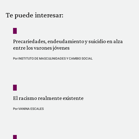
COMUNIDAD
Te puede interesar:
QUIÉNES SOMOS
Precariedades, endeudamiento y suicidio en alza
entre los varones jóvenes
Por
INSTITUTO DE MASCULINIDADES Y CAMBIO SOCIAL
El racismo realmente existente
Por
VANINA ESCALES