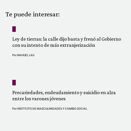
COMUNIDAD
Te puede interesar:
QUIÉNES SOMOS
Ley de tierras: la calle dijo basta y frenó al Gobierno
con su intento de más extranjerización
Por
NAHUEL LAG
Precariedades, endeudamiento y suicidio en alza
entre los varones jóvenes
Por
INSTITUTO DE MASCULINIDADES Y CAMBIO SOCIAL