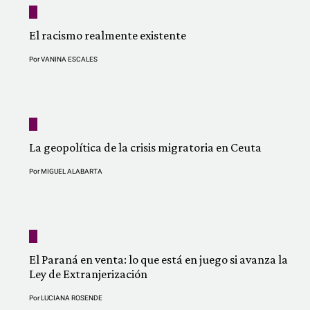
El racismo realmente existente
Por
VANINA ESCALES
La geopolítica de la crisis migratoria en Ceuta
Por
MIGUEL ALABARTA
El Paraná en venta: lo que está en juego si avanza la
Ley de Extranjerización
Por
LUCIANA ROSENDE