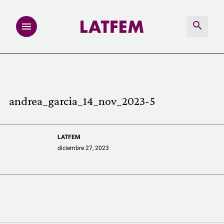
NOTAS
INVESTIGACIONES
andrea_garcia_14_nov_2023-5
MULTIMEDIA
LATFEM
REDACCIÓN ABIERTA
diciembre 27, 2023
LATFEMLAB.
PRODUCTOS