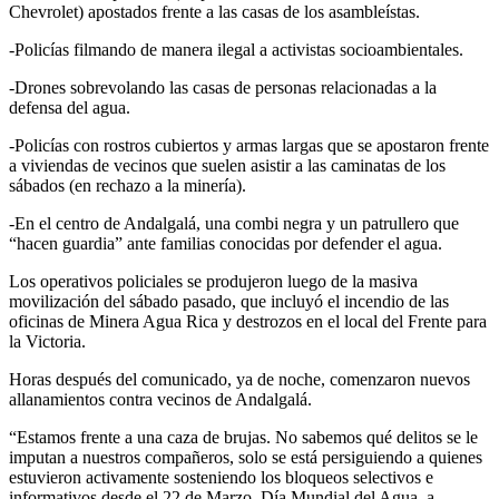
Chevrolet) apostados frente a las casas de los asambleístas.
-Policías filmando de manera ilegal a activistas socioambientales.
-Drones sobrevolando las casas de personas relacionadas a la
defensa del agua.
-Policías con rostros cubiertos y armas largas que se apostaron frente
a viviendas de vecinos que suelen asistir a las caminatas de los
sábados (en rechazo a la minería).
-En el centro de Andalgalá, una combi negra y un patrullero que
“hacen guardia” ante familias conocidas por defender el agua.
Los operativos policiales se produjeron luego de la masiva
movilización del sábado pasado, que incluyó el incendio de las
oficinas de Minera Agua Rica y destrozos en el local del Frente para
la Victoria.
Horas después del comunicado, ya de noche, comenzaron nuevos
allanamientos contra vecinos de Andalgalá.
“Estamos frente a una caza de brujas. No sabemos qué delitos se le
imputan a nuestros compañeros, solo se está persiguiendo a quienes
estuvieron activamente sosteniendo los bloqueos selectivos e
informativos desde el 22 de Marzo, Día Mundial del Agua, a