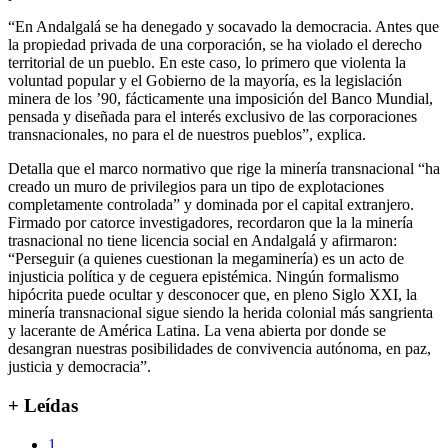
“En Andalgalá se ha denegado y socavado la democracia. Antes que
la propiedad privada de una corporación, se ha violado el derecho
territorial de un pueblo. En este caso, lo primero que violenta la
voluntad popular y el Gobierno de la mayoría, es la legislación
minera de los ’90, fácticamente una imposición del Banco Mundial,
pensada y diseñada para el interés exclusivo de las corporaciones
transnacionales, no para el de nuestros pueblos”, explica.
Detalla que el marco normativo que rige la minería transnacional “ha
creado un muro de privilegios para un tipo de explotaciones
completamente controlada” y dominada por el capital extranjero.
Firmado por catorce investigadores, recordaron que la la minería
trasnacional no tiene licencia social en Andalgalá y afirmaron:
“Perseguir (a quienes cuestionan la megaminería) es un acto de
injusticia política y de ceguera epistémica. Ningún formalismo
hipócrita puede ocultar y desconocer que, en pleno Siglo XXI, la
minería transnacional sigue siendo la herida colonial más sangrienta
y lacerante de América Latina. La vena abierta por donde se
desangran nuestras posibilidades de convivencia autónoma, en paz,
justicia y democracia”.
+ Leídas
1