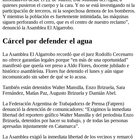
quienes pusieron el cuerpo y la cara. Y no se está investigando ni la
participación de terceros, ni la sospechosa demora de los bomberos.
Y mientras la población es fuertemente intimidada, las máquinas
siguen perforando el cerro, que es el centro de nuestro reclamo”,
denunció la Asamblea El Algarrobo.
Cárcel por defender el agua
La Asamblea El Algarrobo recordó que el juez Rodolfo Cecenarro
no ofrece garantías legales porque “en más de una oportunidad”
manifestó que quería ver preso a Aldo Flores, docente jubilado e
histórico asambleísta. Flores fue detenido el lunes y aún sigue
incomunicado sin saber de qué se lo acusa.
También están detenidos Walter Mansilla, Enzo Brizuela, Sara
Fernández, Matías Paz, Augusto Brizuela y Damián Abel.
La Federación Argentina de Trabajadorxs de Prensa (Fatpren)
denunció la detención de comunicadores: “Exigimos la inmediata
libertad del reportero gráfico Walter Mansilla y del periodista Enzo
Brizuela, detenidos por hacer su trabajo, y de todas las personas
apresadas injustamente en Catamarca”.
La Asamblea exigió la inmediata libertad de los vecinos y remarcó