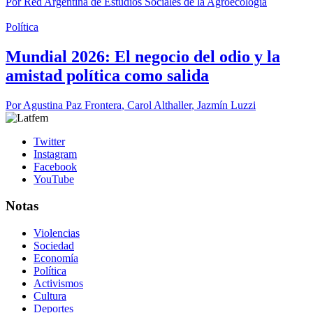
Por
Red Argentina de Estudios Sociales de la Agroecología
Política
Mundial 2026: El negocio del odio y la
amistad política como salida
Por
Agustina Paz Frontera
,
Carol Althaller
,
Jazmín Luzzi
Twitter
Instagram
Facebook
YouTube
Notas
Violencias
Sociedad
Economía
Política
Activismos
Cultura
Deportes