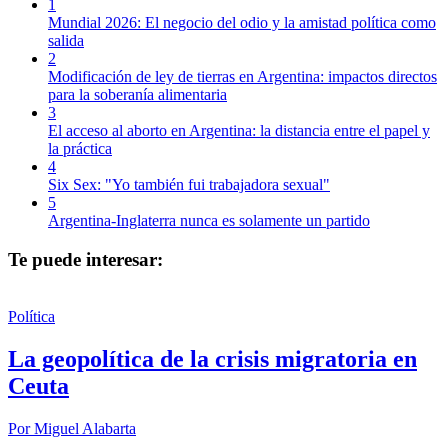
1
Mundial 2026: El negocio del odio y la amistad política como
salida
2
Modificación de ley de tierras en Argentina: impactos directos
para la soberanía alimentaria
3
El acceso al aborto en Argentina: la distancia entre el papel y
la práctica
4
Six Sex: "Yo también fui trabajadora sexual"
5
Argentina-Inglaterra nunca es solamente un partido
Te puede interesar:
Política
La geopolítica de la crisis migratoria en
Ceuta
Por
Miguel Alabarta