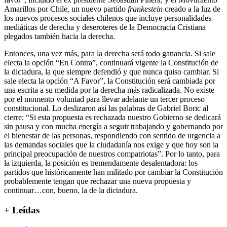
Amarillos por Chile, un nuevo partido
frankestein
creado a la luz de
los nuevos procesos sociales chilenos que incluye personalidades
mediáticas de derecha y deseroteres de la Democracia Cristiana
plegados también hacia la derecha.
Entonces, una vez más, para la derecha será todo ganancia. Si sale
electa la opción “En Contra”, continuará vigente la Constitución de
la dictadura, la que siempre defendió y que nunca quiso cambiar. Si
sale electa la opción “A Favor”, la Constitución será cambiada por
una escrita a su medida por la derecha más radicalizada. No existe
por el momento voluntad para llevar adelante un tercer proceso
constitucional. Lo deslizaron así las palabras de Gabriel Boric al
cierre: “Si esta propuesta es rechazada nuestro Gobierno se dedicará
sin pausa y con mucha energía a seguir trabajando y gobernando por
el bienestar de las personas, respondiendo con sentido de urgencia a
las demandas sociales que la ciudadanía nos exige y que hoy son la
principal preocupación de nuestros compatriotas”. Por lo tanto, para
la izquierda, la posición es tremendamente desalentadora: los
partidos que históricamente han militado por cambiar la Constitución
probablemente tengan que rechazar una nueva propuesta y
continuar…con, bueno, la de la dictadura.
+ Leídas