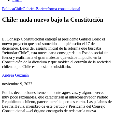
Email
Política
Chile
Gabriel Boric
reforma constitucional
Chile: nada nuevo bajo la Constitución
El Consejo Constitucional entregó al presidente Gabriel Boric el
nuevo proyecto que será sometido a un plebiscito el 17 de
diciembre. Lejos del espíritu inicial de la reforma que buscaba
“refundar Chile”, esta nueva carta consagraría un Estado social sin
fuerza y reafirmaría el gran malestar que estaba implícito en la
Constitución de la dictadura y que moldea el corazón de la sociedad
chilena: que Chile es un estado subsidiario.
Andrea Guzmán
noviembre 9, 2023
Por las declaraciones tremendamente agresivas, y algunas veces
muy poco razonables, que caracterizan al ultraconservador Partido
Republicano chileno, parece increíble pero es cierto. Las palabras de
Beatriz Hevia, miembro de este partido y Presidenta del Consejo
Constitucional —el órgano encargado de redactar la nueva