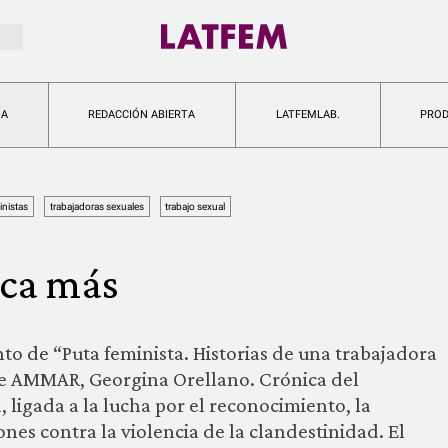
IA
REDACCIÓN ABIERTA
LATFEMLAB.
PRO
inistas
trabajadoras sexuales
trabajo sexual
nca más
to de “Puta feminista. Historias de una trabajadora
 de AMMAR, Georgina Orellano. Crónica del
, ligada a la lucha por el reconocimiento, la
ones contra la violencia de la clandestinidad. El