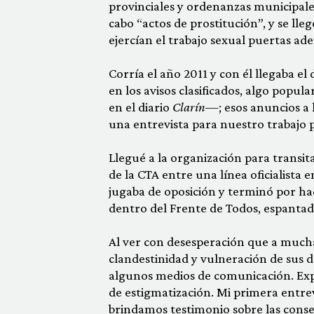
provinciales y ordenanzas municipales
cabo “actos de prostitución”, y se ll
ejercían el trabajo sexual puertas ad
Corría el año 2011 y con él llegaba el
en los avi­sos clasificados, algo po
en el diario
Clarín
—; esos anuncios a
una entrevista para nuestro trabajo p
Llegué a la organización para transit
de la CTA entre una línea oficialista e
jugaba de oposición y terminó por ha
dentro del Frente de Todos, espantada
Al ver con desesperación que a muc
clandestinidad y vul­neración de sus
algunos medios de comunicación. Exp
de estigmatización. Mi primera entrevi
brindamos testimonio sobre las consec