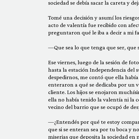
sociedad se debía sacar la careta y de
Tomé una decisión y asumí los riesgos
acto de valentía fue recibido con afe
preguntaron qué le iba a decir a mi fa
—Que sea lo que tenga que ser, que se
Ese viernes, luego de la sesión de 
hasta la esta­ción Independencia del su
despedirnos, me contó que ella ha­bía
enteraron a qué se dedicaba por un ve
cliente. Los hi­jos se enojaron muchí
ella no había tenido la valentía ni la
vecino del barrio que se ocupó de de
—¿Entendés por qué te estoy compa
que si se enteran sea por tu boca y no
miserias que deposita la sociedad en 