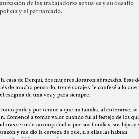
ganización de lxs trabajadorxs sexuales y su desafío
olicía y el patriarcado.
 la casa de Derqui, dos mujeres lloraron abrazadas. Esas d
s de mucho pensarlo, tomé coraje y le confesé a lo que
l estigma de una vez y para siempre.
como pude y por temor a que mi familia, al enterarse, se
ión. Comencé a tomar valor cuando fui al festejo de los qu
doras sexuales acompañadas por sus familias, sus hijxs y 
razón y me dio la certeza de que, si a ellas las habían