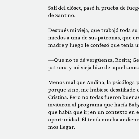
Salí del clóset, pasé la prueba de fu
de Santino.
Después mi vieja, que trabajó toda su
miedos a una de sus patronas, que era
madre y luego le confesó que tenía un
—Que no te dé vergüenza, Rosita; Geo
patrona y mi vie­ja hizo de aquel cons
Menos mal que Andina, la psicóloga pa
porque si no, me hubiese desafiliado
Cristina. Pero no todas fueron buenas
invitaron al programa que hacía Bab
que había que ir; en un contexto en 
oportunidad. Él tenía mucha audienci
mos llegar.