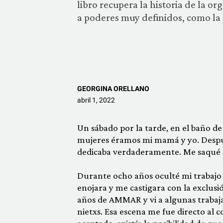
libro recupera la historia de la or
a poderes muy definidos, como la p
GEORGINA ORELLANO
abril 1, 2022
Un sábado por la tarde, en el baño de
mujeres éramos mi mamá y yo. Despué
dedicaba verdaderamente. Me saqué e
Durante ocho años oculté mi trabajo 
enojara y me casti­gara con la exclus
años de AMMAR y vi a algunas trabaja
nietxs. Esa escena me fue directo al co