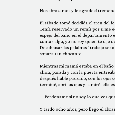
Nos abrazamos y le agradecí tremenda
El sábado tomé decidida el tren del 
Tenía reservado un remís por si me ec
espejo del baño en el departamento en
contar algo, yo no soy quien te dije qu
Decidí usar las palabras “trabajo sexu
sonara tan chocante.
Mientras mi mamá estaba en el baño
chica, para­da y con la puerta entreab
después hablé pausado, con los ojos 
terminé, abrí los ojos y la miré: ella e
—Perdoname si no soy lo que vos quer
Y tardó ocho años, pero llegó el abra