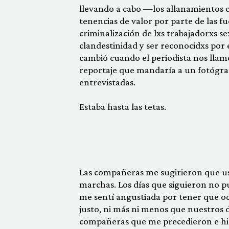
llevando a cabo —los allanamientos co
tenencias de valor por parte de las fue
criminalización de lxs trabajadorxs se
clandestinidad y ser reconocidxs por 
cambió cuando el periodista nos llamó
reportaje que mandaría a un fotógraf
entrevistadas.
Estaba hasta las tetas.
Las compañeras me sugirieron que usa
marchas. Los días que siguieron no 
me sentí angustiada por tener que o
justo, ni más ni menos que nuestros 
compañeras que me pre­cedieron e hice