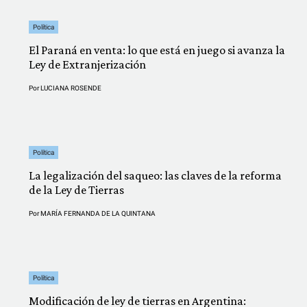
Política
El Paraná en venta: lo que está en juego si avanza la
Ley de Extranjerización
Por
LUCIANA ROSENDE
Política
La legalización del saqueo: las claves de la reforma
de la Ley de Tierras
Por
MARÍA FERNANDA DE LA QUINTANA
Política
Modificación de ley de tierras en Argentina: