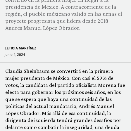
COMUNIDAD
presidencia de México. A contracorriente de la
región, el pueblo méxicano validó en las urnas el
QUIÉNES SOMOS
proyecto progresista que lidera desde 2018
Andrés Manuel López Obrador.
LETICIA MARTÍNEZ
junio 4, 2024
Claudia Sheinbaum se convertirá en la primera
mujer presidenta de México. Con casi el 59% de
votos, la candidata del partido oficialista Morena fue
electa para gobernar los próximos seis años, en los
que se espera que haya una continuidad de las
políticas del actual mandatario, Andrés Manuel
López Obrador. Más allá de esa continuidad, la
dirigenta de izquierda tendrá grandes desafíos por
delante como combatir la inseguridad, una deuda