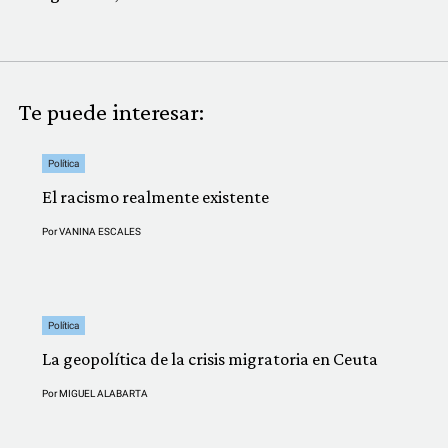
Te puede interesar:
Política
El racismo realmente existente
Por
VANINA ESCALES
Política
La geopolítica de la crisis migratoria en Ceuta
Por
MIGUEL ALABARTA