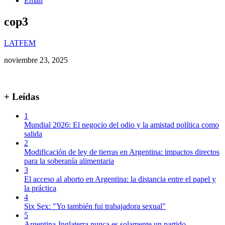
Email
cop3
LATFEM
noviembre 23, 2025
+ Leídas
1
Mundial 2026: El negocio del odio y la amistad política como
salida
2
Modificación de ley de tierras en Argentina: impactos directos
para la soberanía alimentaria
3
El acceso al aborto en Argentina: la distancia entre el papel y
la práctica
4
Six Sex: "Yo también fui trabajadora sexual"
5
Argentina-Inglaterra nunca es solamente un partido