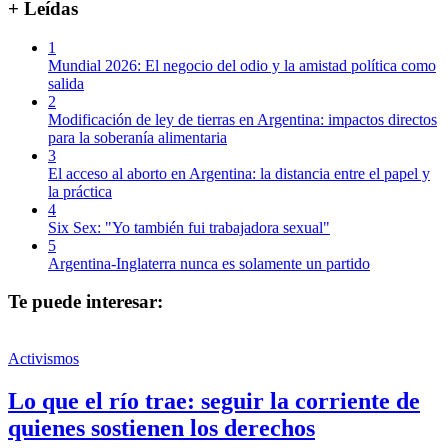
+ Leídas
1
Mundial 2026: El negocio del odio y la amistad política como
salida
2
Modificación de ley de tierras en Argentina: impactos directos
para la soberanía alimentaria
3
El acceso al aborto en Argentina: la distancia entre el papel y
la práctica
4
Six Sex: "Yo también fui trabajadora sexual"
5
Argentina-Inglaterra nunca es solamente un partido
Te puede interesar:
Activismos
Lo que el río trae: seguir la corriente de
quienes sostienen los derechos