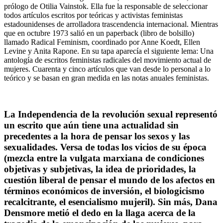
prólogo de Otilia Vainstok. Ella fue la responsable de seleccionar
todos artículos escritos por teóricas y activistas feministas
estadounidenses de arrolladora trascendencia internacional. Mientras
que en octubre 1973 salió en un paperback (libro de bolsillo)
llamado Radical Feminism, coordinado por Anne Koedt, Ellen
Levine y Anita Rapone. En su tapa aparecía el siguiente lema: Una
antología de escritos feministas radicales del movimiento actual de
mujeres. Cuarenta y cinco artículos que van desde lo personal a lo
teórico y se basan en gran medida en las notas anuales feministas.
La Independencia de la revolución sexual representó
un escrito que aún tiene una actualidad sin
precedentes a la hora de pensar los sexos y las
sexualidades. Versa de todas los vicios de su época
(mezcla entre la vulgata marxiana de condiciones
objetivas y subjetivas, la idea de prioridades, la
cuestión liberal de pensar el mundo de los afectos en
términos económicos de inversión, el biologicismo
recalcitrante, el esencialismo mujeril). Sin más, Dana
Densmore metió el dedo en la llaga acerca de la