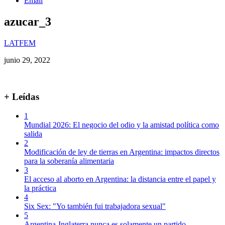
Email
azucar_3
LATFEM
junio 29, 2022
+ Leídas
1
Mundial 2026: El negocio del odio y la amistad política como
salida
2
Modificación de ley de tierras en Argentina: impactos directos
para la soberanía alimentaria
3
El acceso al aborto en Argentina: la distancia entre el papel y
la práctica
4
Six Sex: "Yo también fui trabajadora sexual"
5
Argentina-Inglaterra nunca es solamente un partido