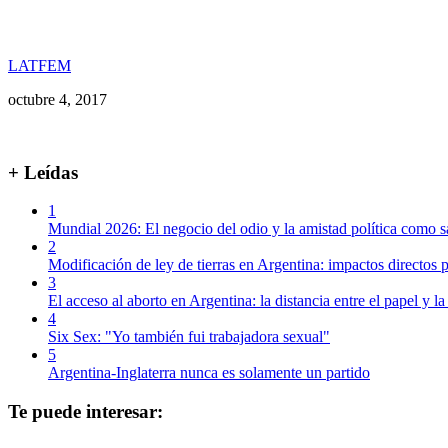
LATFEM
octubre 4, 2017
+ Leídas
1
Mundial 2026: El negocio del odio y la amistad política como s
2
Modificación de ley de tierras en Argentina: impactos directos p
3
El acceso al aborto en Argentina: la distancia entre el papel y la
4
Six Sex: "Yo también fui trabajadora sexual"
5
Argentina-Inglaterra nunca es solamente un partido
Te puede interesar: