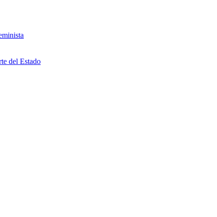
eminista
rte del Estado