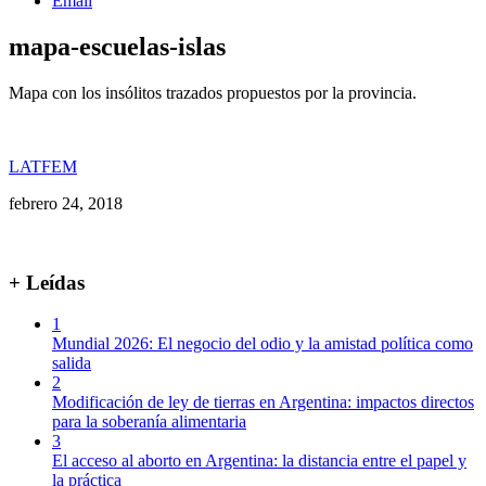
Email
mapa-escuelas-islas
Mapa con los insólitos trazados propuestos por la provincia.
LATFEM
febrero 24, 2018
+ Leídas
1
Mundial 2026: El negocio del odio y la amistad política como
salida
2
Modificación de ley de tierras en Argentina: impactos directos
para la soberanía alimentaria
3
El acceso al aborto en Argentina: la distancia entre el papel y
la práctica