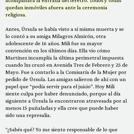
acompañará la entrada del féretro. Todos y todas
quedan inmóviles afuera ante la ceremonia
religiosa.
Antes, Úrsula se había visto a sí misma muerta y se
lo contó a su amiga Milagros Almirón, otra
adolescente de 16 años. Mili fue su mayor
contención en los últimos días. Ella vio cómo
Martínez incumplía la última perimetral impuesta
cuando lxs cruzó en Avenida Tres de Febrero y 25 de
Mayo. Fue a contarlo a la Comisaría de la Mujer por
pedido de Úrsula. Las amigas salieron de ahí con un
papel que “podía servir para el juicio”. Hoy Mili
siente culpa por haber denunciado, porque al día
siguiente a Úrsula la encontraron atravesada por al
menos 15 puñaladas y ella cree que puede haber
sido una represalia.
“¿Sabés qué? Yo me siento responsable de lo que