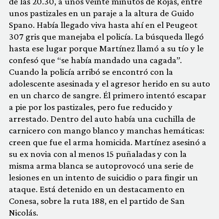
de las 20.30, a unos veinte minutos de Rojas, entre
unos pastizales en un paraje a la altura de Guido
Spano. Había llegado viva hasta ahí en el Peugeot
307 gris que manejaba el policía. La búsqueda llegó
hasta ese lugar porque Martínez llamó a su tío y le
confesó que “se había mandado una cagada”.
Cuando la policía arribó se encontró con la
adolescente asesinada y el agresor herido en su auto
en un charco de sangre. Él primero intentó escapar
a pie por los pastizales, pero fue reducido y
arrestado. Dentro del auto había una cuchilla de
carnicero con mango blanco y manchas hemáticas:
creen que fue el arma homicida. Martínez asesinó a
su ex novia con al menos 15 puñaladas y con la
misma arma blanca se autoprovocó una serie de
lesiones en un intento de suicidio o para fingir un
ataque. Está detenido en un destacamento en
Conesa, sobre la ruta 188, en el partido de San
Nicolás.