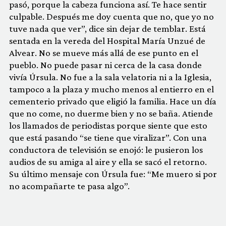
pasó, porque la cabeza funciona así. Te hace sentir
culpable. Después me doy cuenta que no, que yo no
tuve nada que ver”, dice sin dejar de temblar. Está
sentada en la vereda del Hospital María Unzué de
Alvear. No se mueve más allá de ese punto en el
pueblo. No puede pasar ni cerca de la casa donde
vivía Úrsula. No fue a la sala velatoria ni a la Iglesia,
tampoco a la plaza y mucho menos al entierro en el
cementerio privado que eligió la familia. Hace un día
que no come, no duerme bien y no se baña. Atiende
los llamados de periodistas porque siente que esto
que está pasando “se tiene que viralizar”. Con una
conductora de televisión se enojó: le pusieron los
audios de su amiga al aire y ella se sacó el retorno.
Su último mensaje con Úrsula fue: “Me muero si por
no acompañarte te pasa algo”.