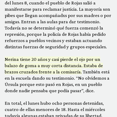
del lunes 8, cuando el pueblo de Rojas salió a
manifestarse para reclamar justicia. La mayoría son
pibes que llegan acompañadxs por sus madres o por
amigas. Entran a las aulas para dar testimonio.
Todavía no se determinó qué fuerza comenzó la
represión, porque la policía de Rojas había pedido
refuerzos a pueblos vecinos y estaban actuando
distintas fuerzas de seguridad y grupos especiales.
Nerina tiene 20 años y casi pierde el ojo por un
balazo de goma a muy corta distancia. Estaba de
brazos cruzados frente a la comisaría.
También está
en la escuela dando su testimonio. “No olvidemos a
Úrsula porque esto pasó en Rojas, en un pueblo
donde nadie pensaba que podía pasar”, dice.
En total, el lunes hubo ocho personas detenidas,
cuatro de ellas menores de 18. Hasta el miércoles
todavía algunas estaban privadas de su libertad.