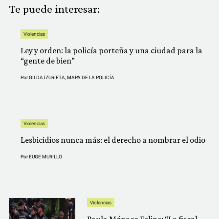
Te puede interesar:
Violencias
Ley y orden: la policía porteña y una ciudad para la
“gente de bien”
Por
GILDA IZURIETA
,
MAPA DE LA POLICÍA
Violencias
Lesbicidios nunca más: el derecho a nombrar el odio
Por
EUGE MURILLO
Violencias