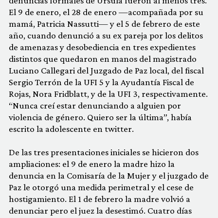
denuncias formales de Úrsula fueron al menos tres.
El 9 de enero, el 28 de enero —acompañada por su
mamá, Patricia Nassutti— y el 5 de febrero de este
año, cuando denunció a su ex pareja por los delitos
de amenazas y desobediencia en tres expedientes
distintos que quedaron en manos del magistrado
Luciano Callegari del Juzgado de Paz local, del fiscal
Sergio Terrón de la UFI 5 y la Ayudantía Fiscal de
Rojas, Nora Fridblatt, y de la UFI 3, respectivamente.
“Nunca creí estar denunciando a alguien por
violencia de género. Quiero ser la última”, había
escrito la adolescente en twitter.
De las tres presentaciones iniciales se hicieron dos
ampliaciones: el 9 de enero la madre hizo la
denuncia en la Comisaría de la Mujer y el juzgado de
Paz le otorgó una medida perimetral y el cese de
hostigamiento. El 1 de febrero la madre volvió a
denunciar pero el juez la desestimó. Cuatro días