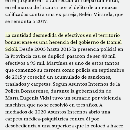
en el Juzgado en lo Correccional 1 departamental,
en el marco de la causa por el delito de amenazas
calificadas contra una ex pareja, Belén Miranda, que
se remonta a 2017.
La cantidad desmedida de efectivos en el territorio
bonaerense es una herencia del gobierno de Daniel
Scioli.
Desde 2005 hasta 2015 la presencia policial en
la Provincia casi se duplicó: pasaron de ser 48 mil
efectivos a 95 mil. Martínez es uno de estos tantos
que comenzó su carrera como policía en septiembre
de 2015 y cosechó un acumulado de sanciones,
traslados y carpetas. Según Asuntos Internos de la
Policía Bonaerense, durante la gobernación de
María Eugenia Vidal tuvo un sumario por violencia
machista que no se resolvió en tres años. A
mediados de 2020 Asuntos Internos abrió una
carpeta médica-psiquiátrica contra él por
desobediencia a una superiora que lo colocó a hacer