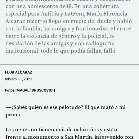
COMUNIDAD
con una adolescente de 18. En una cobertura
especial para Anfibia y LatFem, María Florencia
QUIÉNES SOMOS
Alcaraz recorrió Rojas en medio del duelo y habló
con la familia, las amigas y funcionarixs. El cruce
entre la violencia de género y la policial, la
desolación de las amigas y una radiografía
institucional: todo lo que podía fallar, falló.
FLOR ALCARAZ
febrero 11, 2021
Fotos:
MAGALÍ DRUSCOVICH
—¿Sabés quién es ese pelotudo? El que mató a mi
prima.
Los nenes no tienen más de ocho años y están
frente al monumento a San Martín, intervenido con