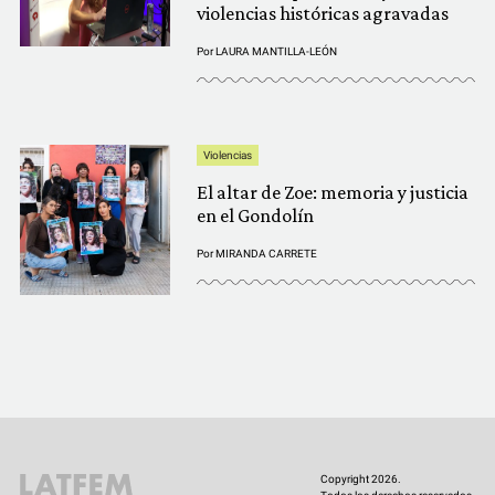
violencias históricas agravadas
Por
LAURA MANTILLA-LEÓN
Violencias
El altar de Zoe: memoria y justicia
en el Gondolín
Por
MIRANDA CARRETE
Copyright 2026.