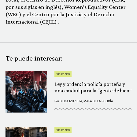
por sus siglas en inglés), Women’s Equality Center
(WEC) y el Centro por la Justicia y el Derecho
Internacional (CEJIL) .
Te puede interesar:
Violencias
Ley y orden: la policía porteña y
una ciudad para la “gente de bien”
Por
GILDA IZURIETA
,
MAPA DE LA POLICÍA
Violencias