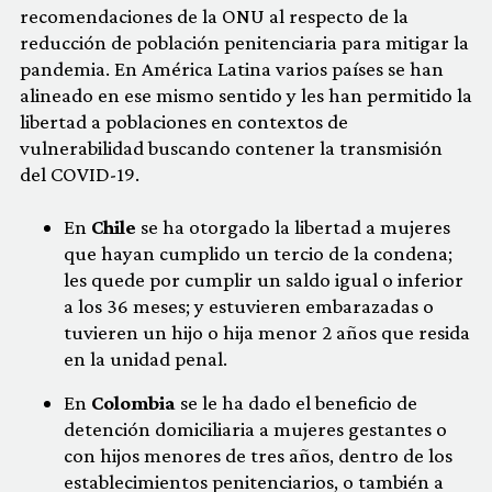
recomendaciones de la ONU al respecto de la
reducción de población penitenciaria para mitigar la
pandemia. En América Latina varios países se han
alineado en ese mismo sentido y les han permitido la
libertad a poblaciones en contextos de
vulnerabilidad buscando contener la transmisión
del COVID-19.
En
Chile
se ha otorgado la libertad a mujeres
que hayan cumplido un tercio de la condena;
les quede por cumplir un saldo igual o inferior
a los 36 meses; y estuvieren embarazadas o
tuvieren un hijo o hija menor 2 años que resida
en la unidad penal.
En
Colombia
se le ha dado el beneficio de
detención domiciliaria a mujeres gestantes o
con hijos menores de tres años, dentro de los
establecimientos penitenciarios, o también a