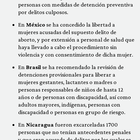
personas con medidas de detención preventiva
por delitos culposos.
En
México
se ha concedido la libertad a
mujeres acusadas del supuesto delito de
aborto, y por extensión a personal de salud que
haya llevado a cabo el procedimiento sin
violencia y con consentimiento de dicha mujer.
En
Brasil
se ha recomendado la revisión de
detenciones provisionales para liberar a
mujeres gestantes, lactantes o madres o
personas responsables de niños de hasta 12
años o de personas con discapacidad, así como
adultos mayores, indígenas, personas con
discapacidad o personas en grupo de riesgo.
En
Nicaragua
fueron excarceladas 1700
personas que no tenían antecedentes penales
y que eran acusada de delitos por los cuales se