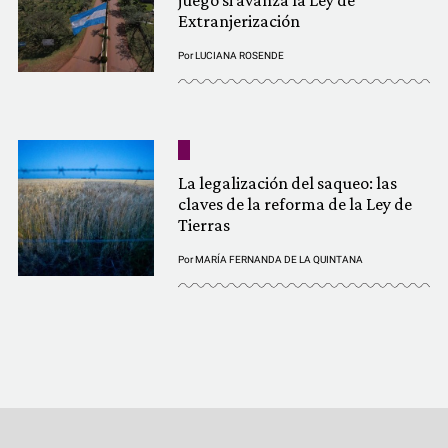
juego si avanza la Ley de
Extranjerización
Por
LUCIANA ROSENDE
La legalización del saqueo: las
claves de la reforma de la Ley de
Tierras
Por
MARÍA FERNANDA DE LA QUINTANA