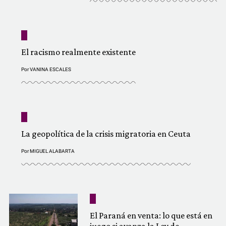
El racismo realmente existente
Por
VANINA ESCALES
La geopolítica de la crisis migratoria en Ceuta
Por
MIGUEL ALABARTA
El Paraná en venta: lo que está en