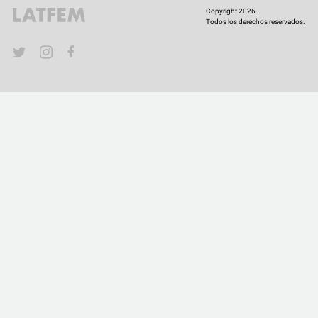
Copyright 2026.
Todos los derechos reservados.
YouTube
Twitter
Instagram
Facebook