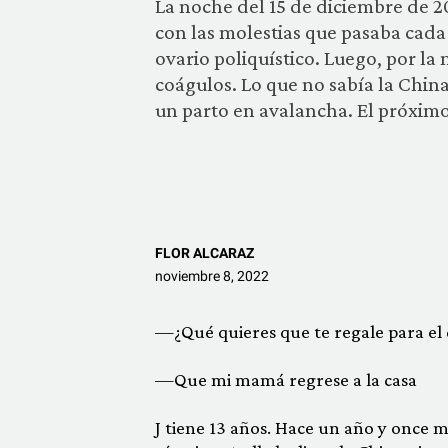
La noche del 15 de diciembre de 20
con las molestias que pasaba cada
ovario poliquístico. Luego, por la
coágulos. Lo que no sabía la Chi
un parto en avalancha. El próximo
FLOR ALCARAZ
noviembre 8, 2022
—¿Qué quieres que te regale para el 
—Que mi mamá regrese a la casa
J tiene 13 años. Hace un año y once 