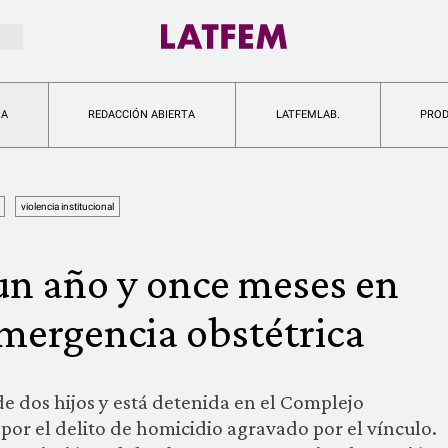
IA
REDACCIÓN ABIERTA
LATFEMLAB.
PRO
violencia institucional
un año y once meses en
mergencia obstétrica
de dos hijos y está detenida en el Complejo
por el delito de homicidio agravado por el vínculo.