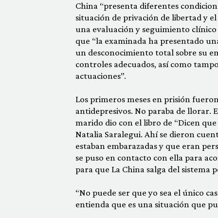
China “presenta diferentes condicion
situación de privación de libertad y el
una evaluación y seguimiento clínico
que “la examinada ha presentado un
un desconocimiento total sobre su em
controles adecuados, así como tampoc
actuaciones”.
Los primeros meses en prisión fueron 
antidepresivos. No paraba de llorar. 
marido dio con el libro de “Dicen qu
Natalia Saralegui. Ahí se dieron cue
estaban embarazadas y que eran perse
se puso en contacto con ella para a
para que La China salga del sistema p
“No puede ser que yo sea el único ca
entienda que es una situación que pu