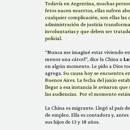
Todavía en Argentina, muchas person
fetos nacen muertos, ellas sufren ab
cualquier complicación, son ellas las 
administración de justicia transforma
involuntarias y que deben ser tratad
policial.
“Nunca me imaginé estar viviendo est
menos una cárcel”, dice la China a
La
en algún momento. Le pido a Dios todos
agrega.
Su causa hoy se encuentra en
Buenos Aires. La fecha del juicio est
llegar a esa instancia le avisaron q
las audiencias. Por el momento están 
La China es migrante. Llegó al país d
de empleo. Ella es contadora y, antes 
sus hijos de 13 y 18 años.