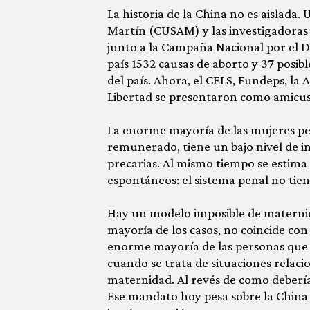
La historia de la China no es aislada.
Martín (CUSAM) y las investigadoras 
junto a la Campaña Nacional por el D
país 1532 causas de aborto y 37 posibl
del país. Ahora, el CELS, Fundeps, la
Libertad se presentaron como amicus 
La enorme mayoría de las mujeres pert
remunerado, tiene un bajo nivel de in
precarias. Al mismo tiempo se estima
espontáneos: el sistema penal no tie
Hay un modelo imposible de maternid
mayoría de los casos, no coincide con 
enorme mayoría de las personas que 
cuando se trata de situaciones relaci
maternidad. Al revés de como debería
Ese mandato hoy pesa sobre la China 