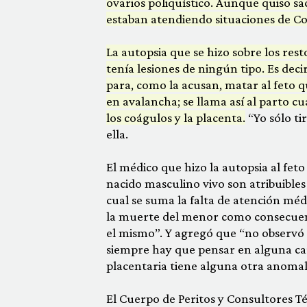
ovarios poliquístico. Aunque quiso sa
estaban atendiendo situaciones de Co
La autopsia que se hizo sobre los re
tenía lesiones de ningún tipo. Es dec
para, como la acusan, matar al feto q
en avalancha; se llama así al parto 
los coágulos y la placenta.
“Yo sólo ti
ella.
El médico que hizo la autopsia al fet
nacido masculino vivo son atribuible
cual se suma la falta de atención mé
la muerte del menor como consecue
el mismo”. Y agregó que “no observó s
siempre hay que pensar en alguna cau
placentaria tiene alguna otra anomal
El Cuerpo de Peritos y Consultores T