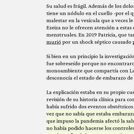
Su salud es frágil. Además de los dol
tiene un nódulo en el cuello -por el
malestar en la vesícula que a veces l
Ezeiza no le ofrecen atención a estas 
menstruales. En 2019 Patricia, que t
murió
por un shock séptico causado p
Si bien en un principio la investigaci
fue sobreseído porque no encontraron
monoambiente que compartía con La C
desconocía el estado de embarazo de
La explicación estaba en su propio cu
revisión de su historia clínica para 
había sufrido dos eventos obstétricos
vez que no sabía que estaba embaraza
que impuso la pandemia afectó la salu
no había podido hacerse los controle