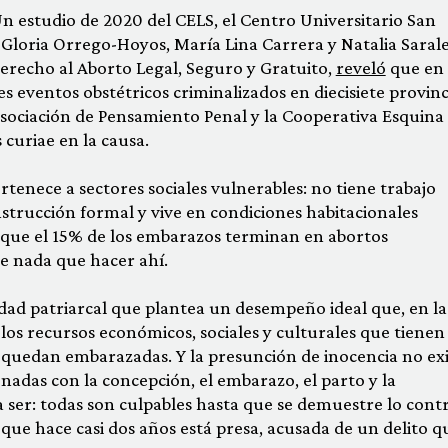
 Un estudio de 2020 del CELS, el Centro Universitario San
Gloria Orrego-Hoyos, María Lina Carrera y Natalia Sarale
erecho al Aborto Legal, Seguro y Gratuito,
reveló
que en 
es eventos obstétricos criminalizados en diecisiete provinc
 Asociación de Pensamiento Penal y la Cooperativa Esquina
curiae en la causa.
enece a sectores sociales vulnerables: no tiene trabajo
strucción formal y vive en condiciones habitacionales
 que el 15% de los embarazos terminan en abortos
ne nada que hacer ahí.
ad patriarcal que plantea un desempeño ideal que, en la
los recursos económicos, sociales y culturales que tienen 
quedan embarazadas. Y la presunción de inocencia no exi
onadas con la concepción, el embarazo, el parto y la
 ser: todas son culpables hasta que se demuestre lo contr
que hace casi dos años está presa, acusada de un delito q