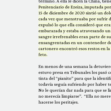
término. A ella le dicen la China, tie
Penitenciario de Ezeiza, imputada por
15 de diciembre de 2020 sintió un dolo
cada vez que menstruaba por sufrir d
expulsó lo que ella consideró que era
embarazada y estaba atravesando un p
sangre irrefrenables eran parte de su
ensangrentadas en un contenedor de
cartonero encontró esos restos en la b
feto.
En menos de una semana la detuvieron 
estuvo presa en Tribunales los pasó 
tinta del “pianito” para que la identi
todavía seguía sufriendo por haber te
No le querían dar nada para que se l
no merecía limpiarse”. “Ella no merece
hacerse los peritajes.