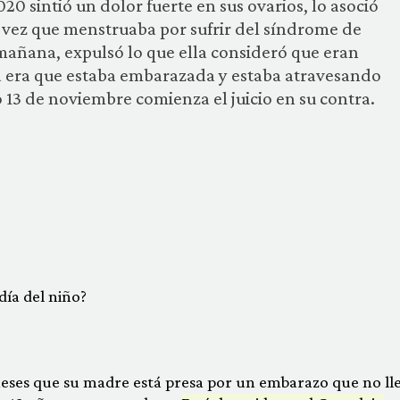
20 sintió un dolor fuerte en sus ovarios, lo asoció
 vez que menstruaba por sufrir del síndrome de
 mañana, expulsó lo que ella consideró que eran
na era que estaba embarazada y estaba atravesando
 13 de noviembre comienza el juicio en su contra.
día del niño?
meses que su madre está presa por un embarazo que no ll