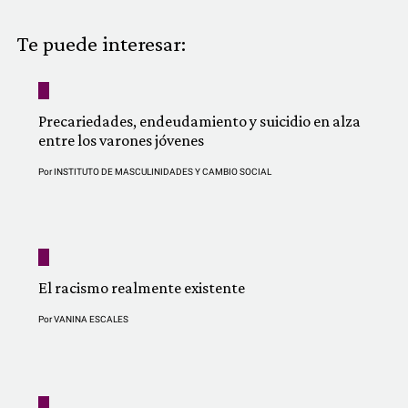
COMUNIDAD
Te puede interesar:
QUIÉNES SOMOS
Precariedades, endeudamiento y suicidio en alza
entre los varones jóvenes
Por
INSTITUTO DE MASCULINIDADES Y CAMBIO SOCIAL
El racismo realmente existente
Por
VANINA ESCALES