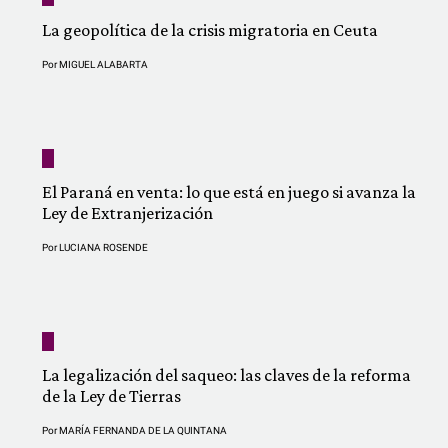
La geopolítica de la crisis migratoria en Ceuta
Por
MIGUEL ALABARTA
El Paraná en venta: lo que está en juego si avanza la
Ley de Extranjerización
Por
LUCIANA ROSENDE
La legalización del saqueo: las claves de la reforma
de la Ley de Tierras
Por
MARÍA FERNANDA DE LA QUINTANA