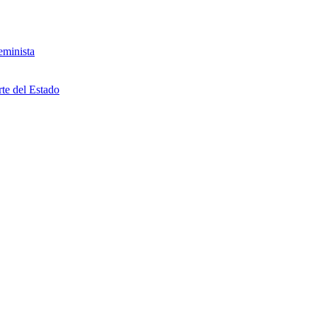
eminista
rte del Estado