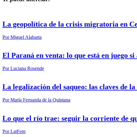
La geopolítica de la crisis migratoria en C
Por
Miguel Alabarta
El Paraná en venta: lo que está en juego s
Por
Luciana Rosende
La legalización del saqueo: las claves de l
Por
María Fernanda de la Quintana
Lo que el río trae: seguir la corriente de q
Por
LatFem