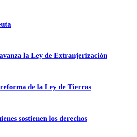
euta
i avanza la Ley de Extranjerización
a reforma de la Ley de Tierras
uienes sostienen los derechos