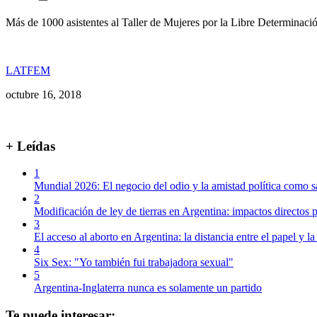
Más de 1000 asistentes al Taller de Mujeres por la Libre Determinaci
LATFEM
octubre 16, 2018
+ Leídas
1
Mundial 2026: El negocio del odio y la amistad política como s
2
Modificación de ley de tierras en Argentina: impactos directos p
3
El acceso al aborto en Argentina: la distancia entre el papel y la
4
Six Sex: "Yo también fui trabajadora sexual"
5
Argentina-Inglaterra nunca es solamente un partido
Te puede interesar: