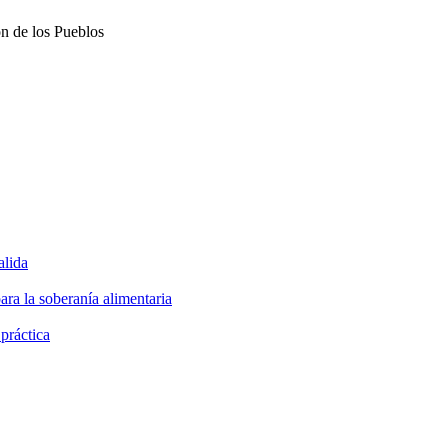
ón de los Pueblos
alida
ara la soberanía alimentaria
 práctica