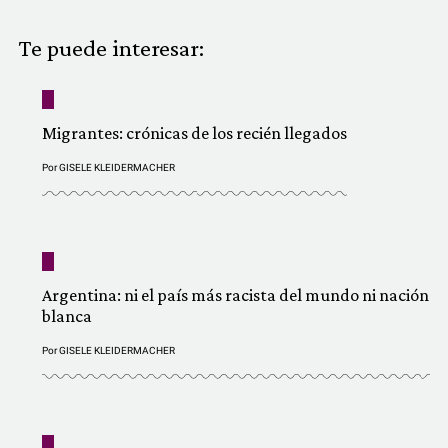
COMUNIDAD
Te puede interesar:
QUIÉNES SOMOS
Migrantes: crónicas de los recién llegados
Por
GISELE KLEIDERMACHER
Argentina: ni el país más racista del mundo ni nación
blanca
Por
GISELE KLEIDERMACHER