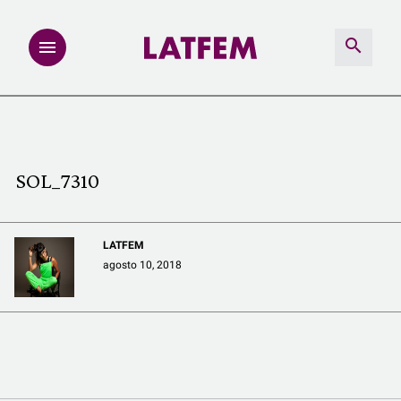
NOTAS
INVESTIGACIONES
SOL_7310
MULTIMEDIA
LATFEM
REDACCIÓN ABIERTA
agosto 10, 2018
LATFEMLAB.
PRODUCTOS