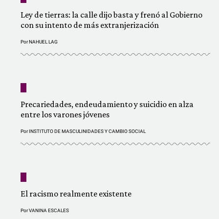
Ley de tierras: la calle dijo basta y frenó al Gobierno
con su intento de más extranjerización
Por
NAHUEL LAG
Precariedades, endeudamiento y suicidio en alza
entre los varones jóvenes
Por
INSTITUTO DE MASCULINIDADES Y CAMBIO SOCIAL
El racismo realmente existente
Por
VANINA ESCALES