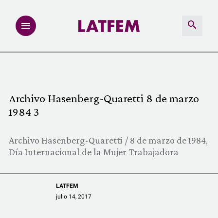
NOTAS
INVESTIGACIONES
Archivo Hasenberg-Quaretti 8 de marzo
1984 3
MULTIMEDIA
Archivo Hasenberg-Quaretti / 8 de marzo de 1984,
REDACCIÓN ABIERTA
Día Internacional de la Mujer Trabajadora
LATFEMLAB.
LATFEM
PRODUCTOS
julio 14, 2017