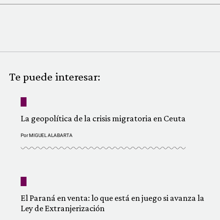
COMUNIDAD
QUIÉNES SOMOS
Te puede interesar:
La geopolítica de la crisis migratoria en Ceuta
Por
MIGUEL ALABARTA
El Paraná en venta: lo que está en juego si avanza la
Ley de Extranjerización