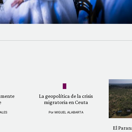
almente
La geopolítica de la crisis
e
migratoria en Ceuta
ALES
Por
MIGUEL ALABARTA
El Paran