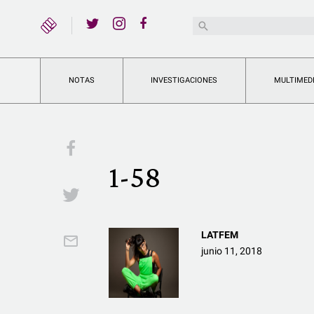
YouTube
Buscar:
Twitter
Instagram
Facebook
NOTAS
INVESTIGACIONES
MULTIMED
Facebook
1-58
Twitter
LATFEM
Email
junio 11, 2018