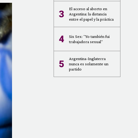
El acceso al aborto en
3
Argentina: la distancia
entre el papel y la práctica
4
Six Sex: "Yo también fui
trabajadora sexual"
Argentina-Inglaterra
5
nunca es solamente un
partido