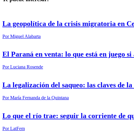
La geopolítica de la crisis migratoria en C
Por
Miguel Alabarta
El Paraná en venta: lo que está en juego s
Por
Luciana Rosende
La legalización del saqueo: las claves de l
Por
María Fernanda de la Quintana
Lo que el río trae: seguir la corriente de q
Por
LatFem