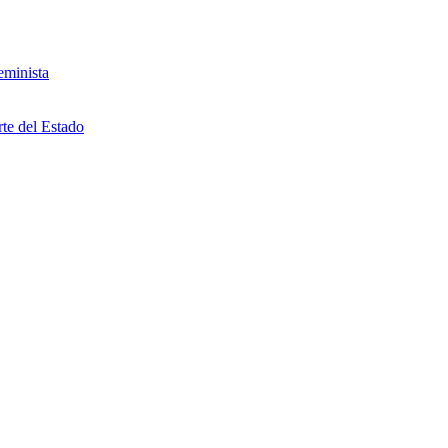
eminista
rte del Estado