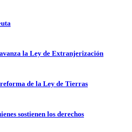
euta
i avanza la Ley de Extranjerización
a reforma de la Ley de Tierras
uienes sostienen los derechos