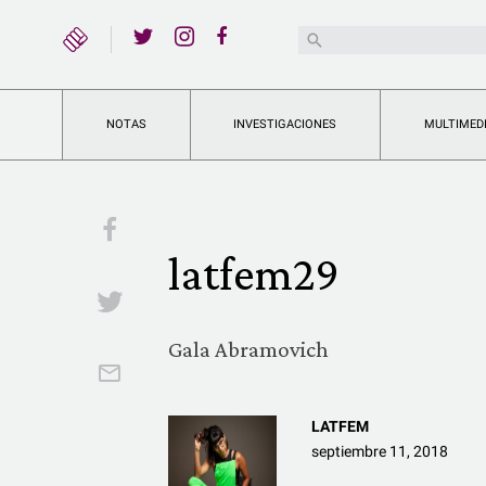
YouTube
Buscar:
Twitter
Instagram
Facebook
NOTAS
INVESTIGACIONES
MULTIMED
Facebook
latfem29
Twitter
Gala Abramovich
Email
LATFEM
septiembre 11, 2018