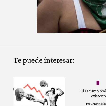
Te puede interesar:
El racismo re
existent
Por
VANINA ESC