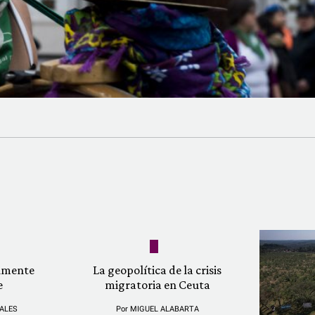
almente
La geopolítica de la crisis
e
migratoria en Ceuta
ALES
Por
MIGUEL ALABARTA