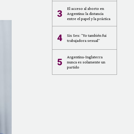
El acceso al aborto en
3
Argentina: la distancia
entre el papel y la práctica
4
Six Sex: "Yo también fui
trabajadora sexual"
Argentina-Inglaterra
5
nunca es solamente un
partido