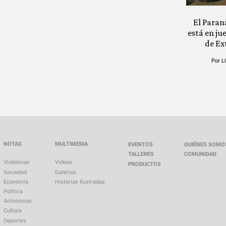
El Paran
está en ju
de Ex
Por
L
NOTAS
MULTIMEDIA
EVENTOS
QUIÉNES SOMO
TALLERES
COMUNIDAD
Violencias
Videos
PRODUCTOS
Sociedad
Galerias
Economía
Historias Ilustradas
Política
Activismos
Cultura
Deportes