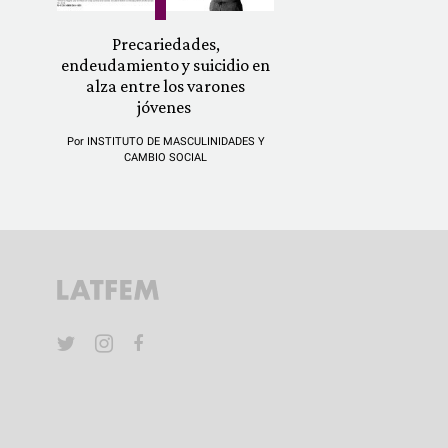
Precariedades,
endeudamiento y suicidio en
alza entre los varones
jóvenes
Por
INSTITUTO DE MASCULINIDADES Y
CAMBIO SOCIAL
YouTube
Twitter
Instagram
Facebook