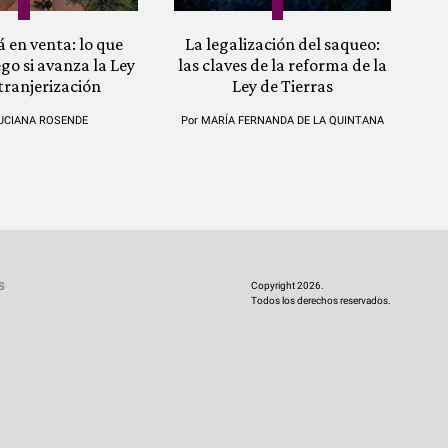
á en venta: lo que
La legalización del saqueo:
ego si avanza la Ley
las claves de la reforma de la
tranjerización
Ley de Tierras
UCIANA ROSENDE
Por
MARÍA FERNANDA DE LA QUINTANA
Copyright 2026.
S
Todos los derechos reservados.