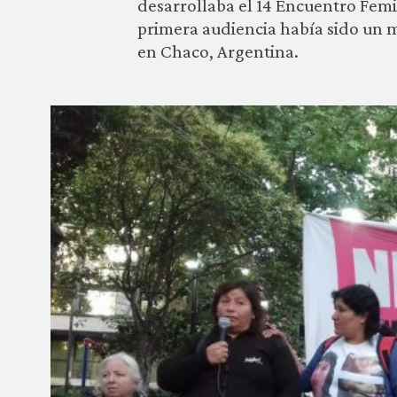
desarrollaba el 14 Encuentro Femi
primera audiencia había sido un m
en Chaco, Argentina.