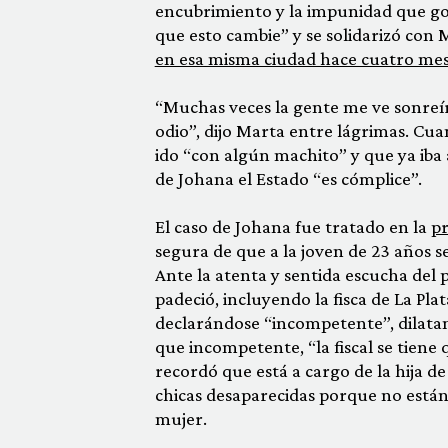
encubrimiento y la impunidad que goza
que esto cambie” y se solidarizó co
en esa misma ciudad hace cuatro mes
“Muchas veces la gente me ve sonreír
odio”, dijo Marta entre lágrimas. Cuand
ido “con algún machito” y que ya iba
de Johana el Estado “es cómplice”.
El caso de Johana fue tratado en la
pr
segura de que a la joven de 23 años se
Ante la atenta y sentida escucha del p
padeció, incluyendo la fisca de La Pl
declarándose “incompetente”, dilatand
que incompetente, “la fiscal se tiene 
recordó que está a cargo de la hija d
chicas desaparecidas porque no están pe
mujer.