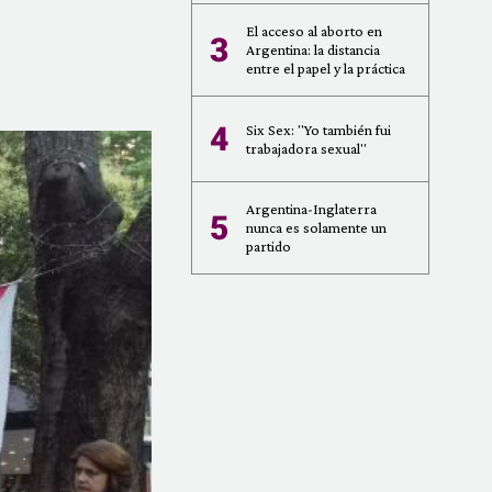
El acceso al aborto en
3
Argentina: la distancia
entre el papel y la práctica
4
Six Sex: "Yo también fui
trabajadora sexual"
Argentina-Inglaterra
5
nunca es solamente un
partido