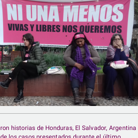
on historias de Honduras, El Salvador, Argentina 
ón de los casos presentados durante el último