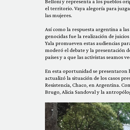
Belloni y representa a los pueblos o
el territorio. Vaya alegoría para juzg
las mujeres.
Así como la respuesta argentina a las
genocidas fue la realización de juicio
Yala promueven estas audiencias para 
moderó el debate y la presentación de
países y a que las activistas seamos ve
En esta oportunidad se presentaron hi
actualizó la situación de los casos 
Resistencia, Chaco, en Argentina. Co
Brugo, Alicia Sandoval y la antropólo