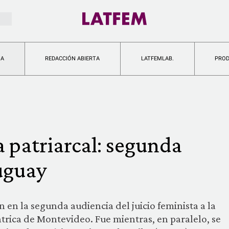
IA
REDACCIÓN ABIERTA
LATFEMLAB.
PRO
ia patriarcal: segunda
uguay
en la segunda audiencia del juicio feminista a la
éntrica de Montevideo. Fue mientras, en paralelo, se