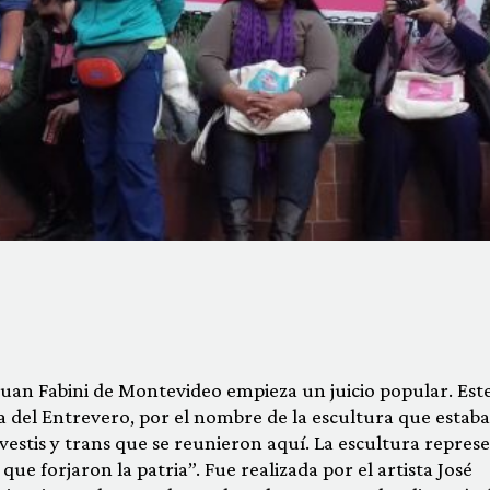
a Juan Fabini de Montevideo empieza un juicio popular. Est
 del Entrevero, por el nombre de la escultura que estaba 
avestis y trans que se reunieron aquí. La escultura repres
e forjaron la patria”. Fue realizada por el artista José