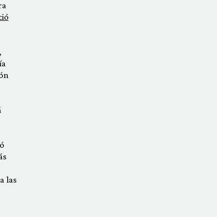
ra
ció
,
ía
ión
á
bó
ás
a las