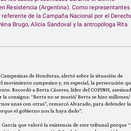
en Resistencia (Argentina). Como representantes
y referente de la Campaña Nacional por el Derech
Nina Brugo, Alicia Sandoval y la antropóloga Rita
 Campesinas de Honduras, alertó sobre la situación de
 el movimiento campesino y, en especial, la persecución q
ente. Recordó a Berta Cáceres, líder del COPINH, asesinad
r la consigna: “Berta no se murió/ Berta se hizo millones/
nos unas con otras”, remarcó Alvarado, para defender la
orque el gobierno nos la haya dado”.
 García que valoró la existencia de este tribunal porque 