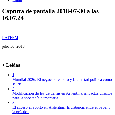
Email
Captura de pantalla 2018-07-30 a las
16.07.24
LATFEM
julio 30, 2018
+ Leídas
1
Mundial 2026: El negocio del odio y la amistad política como
salida
2
Modificación de ley de tierras en Argentina: impactos directos
para la soberanía alimentaria
3
El acceso al aborto en Argentina: la distancia entre el papel y
la práctica