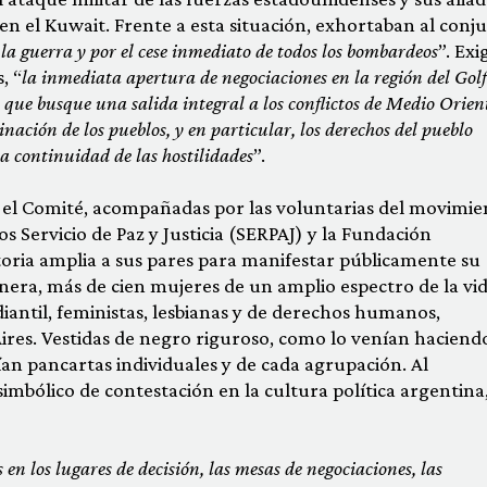
 el Kuwait. Frente a esta situación, exhortaban al conj
la guerra y por el cese inmediato de todos los bombardeos
”. Exi
, “
la inmediata apertura de negociaciones en la región del Golf
que busque una salida integral a los conflictos de Medio Orien
nación de los pueblos, y en particular, los derechos del pueblo
la continuidad de las hostilidades
”.
 el Comité, acompañadas por las voluntarias del movimie
Servicio de Paz y Justicia (SERPAJ) y la Fundación
oria amplia a sus pares para manifestar públicamente su
nera, más de cien mujeres de un amplio espectro de la vi
tudiantil, feministas, lesbianas y de derechos humanos,
ires. Vestidas de negro riguroso, como lo venían haciendo
bían pancartas individuales y de cada agrupación. Al
mbólico de contestación en la cultura política argentina,
en los lugares de decisión, las mesas de negociaciones, las