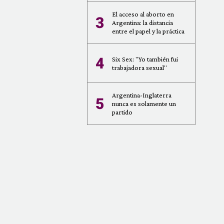
El acceso al aborto en
3
Argentina: la distancia
entre el papel y la práctica
4
Six Sex: "Yo también fui
trabajadora sexual"
Argentina-Inglaterra
5
nunca es solamente un
partido