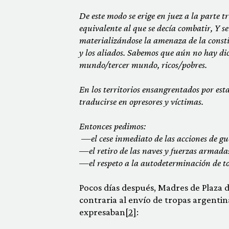
De este modo se erige en juez a la parte 
equivalente al que se decía combatir, Y s
materializándose la amenaza de la consti
y los aliados. Sabemos que aún no hay di
mundo/tercer mundo, ricos/pobres.
En los territorios ensangrentados por es
traducirse en opresores y víctimas.
Entonces pedimos:
—el cese inmediato de las acciones de gu
—el retiro de las naves y fuerzas armada
—el respeto a la autodeterminación de to
Pocos días después, Madres de Plaza
contraria al envío de tropas argentina
expresaban
[2]
: