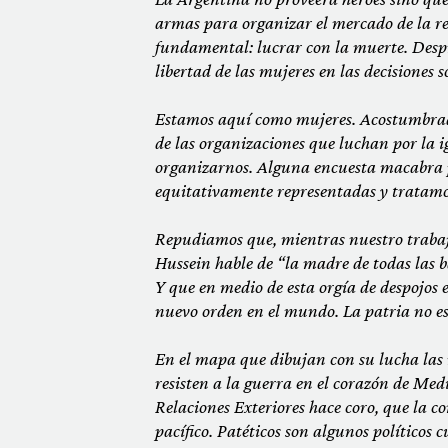
armas para organizar el mercado de la r
fundamental: lucrar con la muerte. Despre
libertad de las mujeres en las decisiones 
Estamos aquí como mujeres. Acostumbrad
de las organizaciones que luchan por la 
organizarnos. Alguna encuesta
macabra p
equitativamente representadas y tratamos
Repudiamos que, mientras nuestro trabaj
Hussein hable de “la madre de todas las b
Y que en medio de esta orgía de despojos
nuevo orden en el mundo. La patria no es
En el mapa que dibujan con su lucha las m
resisten a la guerra en el corazón de Med
Relaciones Exteriores hace coro, que la 
pacífico. Patéticos son algunos políticos