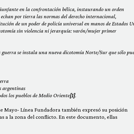
triunfante en la confrontación bélica, instaurando un orden
e echan por tierra las normas del derecho internacional,
tución de un poder de policía universal en manos de Estados U
cotomía sin violencia ni jerarquía: varón/mujer primer
ta guerra se instala una nueva dicotomía Norte/Sur que sólo pu
erra
s argentinas
dos los pueblos de Medio Oriente
[1]
.
 de Mayo- Línea Fundadora también expresó su posición
s a la zona del conflicto. En este documento, ellas