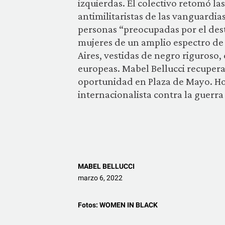
izquierdas. El colectivo retomó las
antimilitaristas de las vanguardia
personas “preocupadas por el dest
mujeres de un amplio espectro de 
Aires, vestidas de negro riguroso,
europeas. Mabel Bellucci recupera
oportunidad en Plaza de Mayo. Ho
internacionalista contra la guerra 
MABEL BELLUCCI
marzo 6, 2022
Fotos:
WOMEN IN BLACK