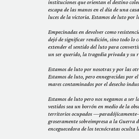
instituciones que orientan el destino colec
escapa de las manos en el día de una casa
luces de la victoria. Estamos de luto por 
Empecinadas en devolver como resistencia
dejó de significar rendición, sino todo l
extender el sentido del luto para convertir
un ser querido, la tragedia privada y su r
Estamos de luto por nosotras y por las o
Estamos de luto, pero ennegrecidas por el 
mares contaminados por el desecho indust
Estamos de luto pero nos negamos a ser la
vestidos sea un borrón en medio de la obsc
territorios ocupados —paradójicamente— 
groseramente sobreimpresa a la Guerra de
enceguecedora de los tecnócratas oculta 