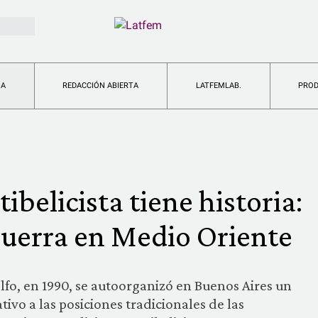
IA
REDACCIÓN ABIERTA
LATFEMLAB.
PRO
tibelicista tiene historia:
Guerra en Medio Oriente
lfo, en 1990, se autoorganizó en Buenos Aires un
ativo a las posiciones tradicionales de las