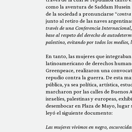
como la aventura de Saddam Husein en
de la sociedad a pronunciarse “
contra 
junto al retiro de las naves argentinas
través de una Conferencia Internacional, 
base al respeto del derecho de autodetermi
palestino, evitando por todos los medios, 
En tanto, las mujeres que integraban
latinoamericano de derechos humanos 
Greenpeace, realizaron una convocat
repudio contra la guerra. De esta ma
pública, ya sea política, artística, es
marcharon por las calles de Buenos A
israelíes, palestinas y europeas, exhi
desembocar en Plaza de Mayo, lugar si
leyó el siguiente documento:
Las mujeres vivimos en negro, oscurecidas 