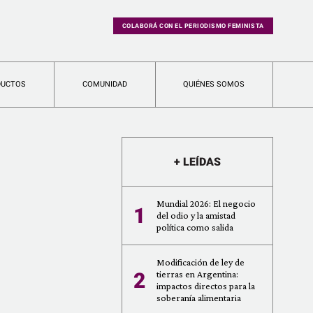
COLABORÁ CON EL PERIODISMO FEMINISTA
DUCTOS
COMUNIDAD
QUIÉNES SOMOS
+ LEÍDAS
Mundial 2026: El negocio
1
del odio y la amistad
política como salida
Modificación de ley de
2
tierras en Argentina:
impactos directos para la
soberanía alimentaria