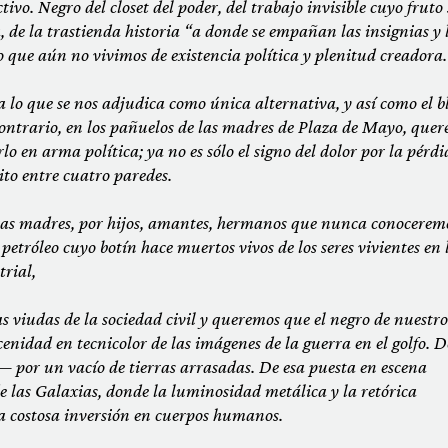
tivo. Negro del closet del poder, del trabajo invisible cuyo fruto 
, de la trastienda historia “a donde se empañan las insignias y 
lo que aún no vivimos de existencia política y plenitud creadora.
 lo que se nos adjudica como única alternativa, y así como el b
o contrario, en los pañuelos de las madres de Plaza de Mayo, que
lo en arma política; ya no es sólo el signo del dolor por la pérdi
ito
entre cuatro paredes.
tras madres, por hijos, amantes, hermanos que nunca conocerem
petróleo cuyo botín hace muertos vivos de los seres vivientes en 
rial,
s viudas de la sociedad civil y queremos que el negro de nuestro
enidad en tecnicolor de las imágenes de la guerra en el golfo. D
por un vacío de tierras arrasadas. De esa puesta en escena
 las Galaxias, donde la luminosidad metálica y la retórica
la costosa inversión en cuerpos humanos.