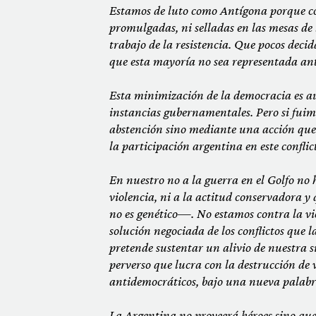
Estamos de luto como Antígona porque com
promulgadas, ni selladas en las mesas de
trabajo de la resistencia. Que pocos deci
que esta mayoría no sea representada an
Esta minimización de la democracia es a
instancias gubernamentales. Pero si fuim
abstención sino mediante una acción que 
la participación argentina en este conflic
En nuestro no a la guerra en el Golfo no 
violencia, ni a la actitud conservadora y
no es genético—. No estamos contra la vio
solución negociada de los conflictos que 
pretende sustentar un alivio de nuestra 
perverso que lucra con la destrucción de 
antidemocráticos, bajo una nueva palabr
La Argentina
no proveerá héroes sino que 