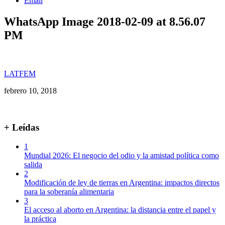
Email
WhatsApp Image 2018-02-09 at 8.56.07
PM
LATFEM
febrero 10, 2018
+ Leídas
1
Mundial 2026: El negocio del odio y la amistad política como
salida
2
Modificación de ley de tierras en Argentina: impactos directos
para la soberanía alimentaria
3
El acceso al aborto en Argentina: la distancia entre el papel y
la práctica