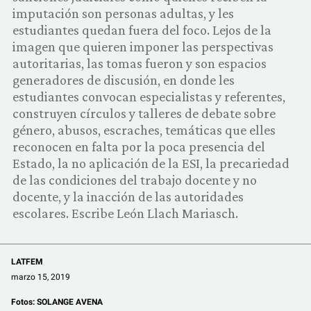
COMUNIDAD
imputación son personas adultas, y les
estudiantes quedan fuera del foco. Lejos de la
QUIÉNES SOMOS
imagen que quieren imponer las perspectivas
autoritarias, las tomas fueron y son espacios
generadores de discusión, en donde les
estudiantes convocan especialistas y referentes,
construyen círculos y talleres de debate sobre
género, abusos, escraches, temáticas que elles
reconocen en falta por la poca presencia del
Estado, la no aplicación de la ESI, la precariedad
de las condiciones del trabajo docente y no
docente, y la inacción de las autoridades
escolares. Escribe León Llach Mariasch.
LATFEM
marzo 15, 2019
Fotos:
SOLANGE AVENA