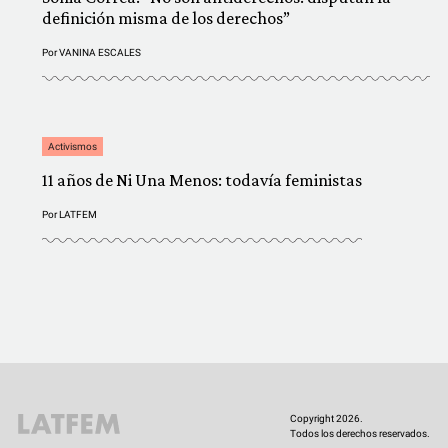
definición misma de los derechos”
Por
VANINA ESCALES
Activismos
11 años de Ni Una Menos: todavía feministas
Por
LATFEM
Copyright 2026.
Todos los derechos reservados.