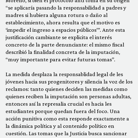
Moreno, si bien el protocolo anti toma en su origen
“se aplicaría pasando la responsabilidad a padres y
madres si hubiera alguna rotura o daño al
establecimiento, ahora resulta que el motivo es
‘impedir el ingreso a espacios públicos’”. Ante esta
justificación cambiante se explicita el interés
concreto de la parte denunciante: el mismo fiscal
describió la finalidad concreta de la imputación,
“muy importante para evitar futuras tomas”.
La medida desplaza la responsablidad legal de les
jóvenes hacia sus progenitores y silencia la voz de los
reclamos: tanto quienes deciden las medidas como
quienes reciben la imputación son personas adultas,
entonces así la represalia crucial es hacia les
estudiantes porque quedan fuera del foco. Una
acción punitiva como esta responde exactamente a
la dinámica política y al contenido político en
cuestión. Las tomas que la Justicia busca sancionar