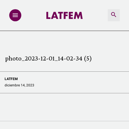
NOTAS
INVESTIGACIONES
photo_2023-12-01_14-02-34 (5)
MULTIMEDIA
LATFEM
REDACCIÓN ABIERTA
diciembre 14, 2023
LATFEMLAB.
PRODUCTOS