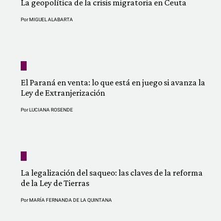
La geopolítica de la crisis migratoria en Ceuta
Por
MIGUEL ALABARTA
El Paraná en venta: lo que está en juego si avanza la
Ley de Extranjerización
Por
LUCIANA ROSENDE
La legalización del saqueo: las claves de la reforma
de la Ley de Tierras
Por
MARÍA FERNANDA DE LA QUINTANA