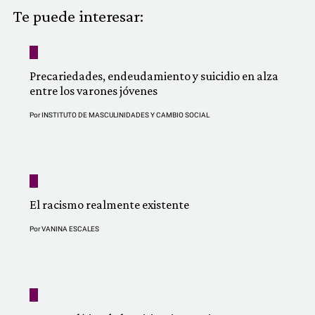
COMUNIDAD
Te puede interesar:
QUIÉNES SOMOS
Precariedades, endeudamiento y suicidio en alza
entre los varones jóvenes
Por
INSTITUTO DE MASCULINIDADES Y CAMBIO SOCIAL
El racismo realmente existente
Por
VANINA ESCALES