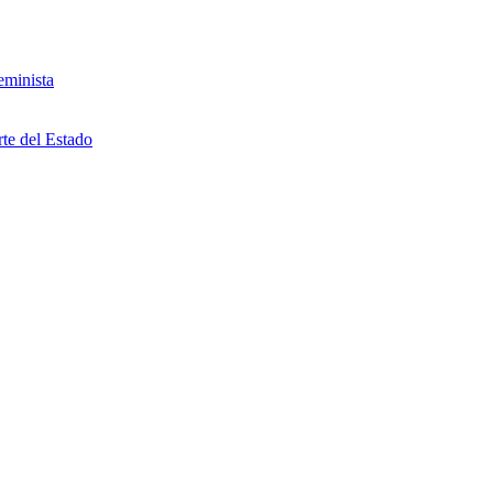
eminista
rte del Estado