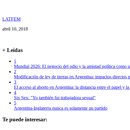
LATFEM
abril 10, 2018
+ Leídas
1
Mundial 2026: El negocio del odio y la amistad política como s
2
Modificación de ley de tierras en Argentina: impactos directos p
3
El acceso al aborto en Argentina: la distancia entre el papel y la
4
Six Sex: "Yo también fui trabajadora sexual"
5
Argentina-Inglaterra nunca es solamente un partido
Te puede interesar: