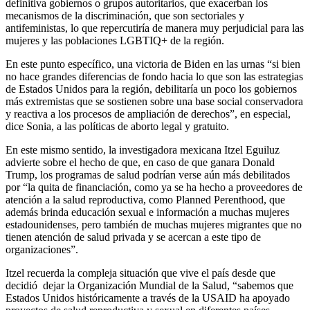
definitiva gobiernos o grupos autoritarios, que exacerban los
mecanismos de la discriminación, que son sectoriales y
antifeministas, lo que repercutiría de manera muy perjudicial para las
mujeres y las poblaciones LGBTIQ+ de la región.
En este punto específico, una victoria de Biden en las urnas “si bien
no hace grandes diferencias de fondo hacia lo que son las estrategias
de Estados Unidos para la región, debilitaría un poco los gobiernos
más extremistas que se sostienen sobre una base social conservadora
y reactiva a los procesos de ampliación de derechos”, en especial,
dice Sonia, a las políticas de aborto legal y gratuito.
En este mismo sentido, la investigadora mexicana Itzel Eguiluz
advierte sobre el hecho de que, en caso de que ganara Donald
Trump, los programas de salud podrían verse aún más debilitados
por “la quita de financiación, como ya se ha hecho a proveedores de
atención a la salud reproductiva, como Planned Perenthood, que
además brinda educación sexual e información a muchas mujeres
estadounidenses, pero también de muchas mujeres migrantes que no
tienen atención de salud privada y se acercan a este tipo de
organizaciones”.
Itzel recuerda la compleja situación que vive el país desde que
decidió dejar la Organización Mundial de la Salud, “sabemos que
Estados Unidos históricamente a través de la USAID ha apoyado