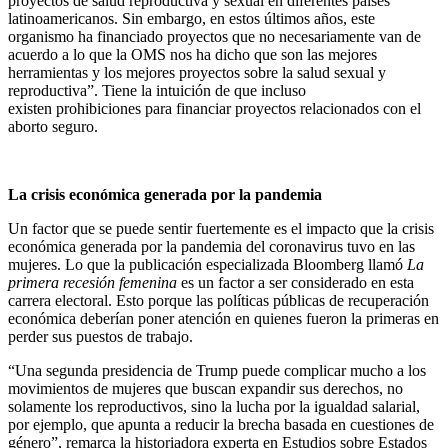
proyectos de salud reproductiva y sexual en diferentes países
latinoamericanos. Sin embargo, en estos últimos años, este
organismo ha financiado proyectos que no necesariamente van de
acuerdo a lo que la OMS nos ha dicho que son las mejores
herramientas y los mejores proyectos sobre la salud sexual y
reproductiva”. Tiene la intuición de que incluso
existen prohibiciones para financiar proyectos relacionados con el
aborto seguro.
La crisis económica generada por la pandemia
Un factor que se puede sentir fuertemente es el impacto que la crisis
económica generada por la pandemia del coronavirus tuvo en las
mujeres. Lo que la publicación especializada Bloomberg llamó
La
primera recesión femenina
es un factor a ser considerado en esta
carrera electoral. Esto porque las políticas públicas de recuperación
económica deberían poner atención en quienes fueron la primeras en
perder sus puestos de trabajo.
“Una segunda presidencia de Trump puede complicar mucho a los
movimientos de mujeres que buscan expandir sus derechos, no
solamente los reproductivos, sino la lucha por la igualdad salarial,
por ejemplo, que apunta a reducir la brecha basada en cuestiones de
género”, remarca la historiadora experta en Estudios sobre Estados