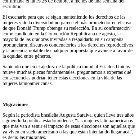
confirmada el lunes 26 de octubre, a menos de una semana del
escrutinio.
El escenario para que se sigan manteniendo los derechos de las
mujeres y de la diversidad no parece el más prometedor en el caso
de que Donald Trump obtenga su reelección. En su confirmación
como candidato en la Convención Republicana de agosto, la
mayoría de las oradoras invitadas a respaldarlo en su campaña
pronunciaron discursos condenatorios a los derechos reproductivos
y la ausencia notable de cualquier propuesta que avance a favor de
la equidad entre géneros.
Sabiendo que en el ajedrez de la política mundial Estados Unidos
mueve muchas piezas fundamentales, preguntamos a expertas qué
consecuencias podrían tener estas elecciones en la vida de las
mujeres latinoamericanas.
Migraciones
Según la periodista brasileña Augusta Saraiva, quien lleva tres años
siguiendo la política estadounidense, “las mujeres latinoamericanas
que más van a sentir el impacto de estas elecciones son aquellas que
ya viven en suelo americano o las que están intentando llegar acá”,
es decir, las migrantes.