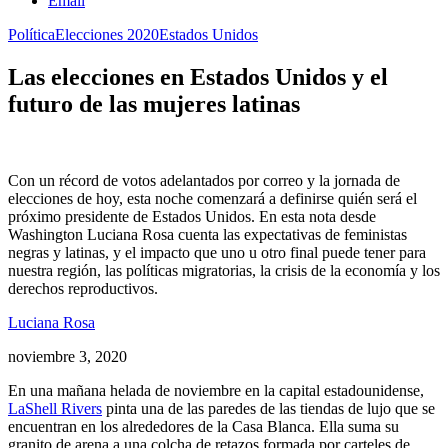
Email
Política
Elecciones 2020
Estados Unidos
Las elecciones en Estados Unidos y el
futuro de las mujeres latinas
Con un récord de votos adelantados por correo y la jornada de
elecciones de hoy, esta noche comenzará a definirse quién será el
próximo presidente de Estados Unidos. En esta nota desde
Washington Luciana Rosa cuenta las expectativas de feministas
negras y latinas, y el impacto que uno u otro final puede tener para
nuestra región, las políticas migratorias, la crisis de la economía y los
derechos reproductivos.
Luciana Rosa
noviembre 3, 2020
En una mañana helada de noviembre en la capital estadounidense,
LaShell Rivers
pinta una de las paredes de las tiendas de lujo que se
encuentran en los alrededores de la Casa Blanca. Ella suma su
granito de arena a una colcha de retazos formada por carteles de