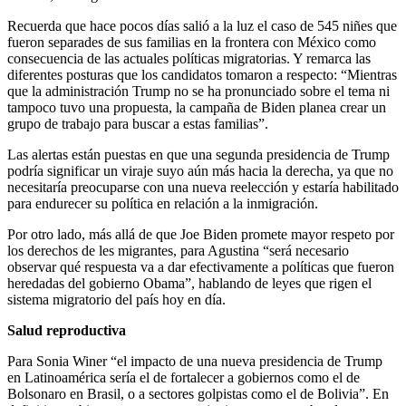
Recuerda que hace pocos días salió a la luz el caso de 545 niñes que
fueron separades de sus familias en la frontera con México como
consecuencia de las actuales políticas migratorias. Y remarca las
diferentes posturas que los candidatos tomaron a respecto: “Mientras
que la administración Trump no se ha pronunciado sobre el tema ni
tampoco tuvo una propuesta, la campaña de Biden planea crear un
grupo de trabajo para buscar a estas familias”.
Las alertas están puestas en que una segunda presidencia de Trump
podría significar un viraje suyo aún más hacia la derecha, ya que no
necesitaría preocuparse con una nueva reelección y estaría habilitado
para endurecer su política en relación a la inmigración.
Por otro lado, más allá de que Joe Biden promete mayor respeto por
los derechos de les migrantes, para Agustina “será necesario
observar qué respuesta va a dar efectivamente a políticas que fueron
heredadas del gobierno Obama”, hablando de leyes que rigen el
sistema migratorio del país hoy en día.
Salud reproductiva
Para Sonia Winer “el impacto de una nueva presidencia de Trump
en Latinoamérica sería el de fortalecer a gobiernos como el de
Bolsonaro en Brasil, o a sectores golpistas como el de Bolivia”. En