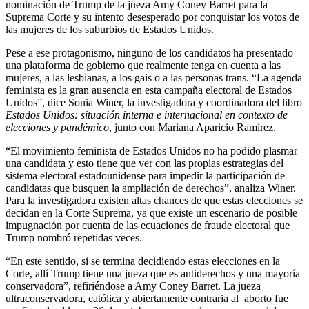
nominación de Trump de la jueza Amy Coney Barret para la
Suprema Corte y su intento desesperado por conquistar los votos de
las mujeres de los suburbios de Estados Unidos.
Pese a ese protagonismo, ninguno de los candidatos ha presentado
una plataforma de gobierno que realmente tenga en cuenta a las
mujeres, a las lesbianas, a los gais o a las personas trans. “La agenda
feminista es la gran ausencia en esta campaña electoral de Estados
Unidos”, dice Sonia Winer, la investigadora y coordinadora del libro
Estados Unidos: situación interna e internacional en contexto de
elecciones y pandémico
, junto con Mariana Aparicio Ramírez.
“El movimiento feminista de Estados Unidos no ha podido plasmar
una candidata y esto tiene que ver con las propias estrategias del
sistema electoral estadounidense para impedir la participación de
candidatas que busquen la ampliación de derechos”, analiza Winer.
Para la investigadora existen altas chances de que estas elecciones se
decidan en la Corte Suprema, ya que existe un escenario de posible
impugnación por cuenta de las ecuaciones de fraude electoral que
Trump nombró repetidas veces.
“En este sentido, si se termina decidiendo estas elecciones en la
Corte, allí Trump tiene una jueza que es antiderechos y una mayoría
conservadora”, refiriéndose a Amy Coney Barret. La jueza
ultraconservadora, católica y abiertamente contraria al aborto fue