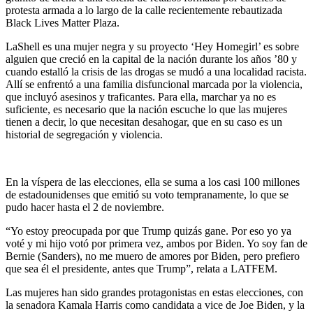
protesta armada a lo largo de la calle recientemente rebautizada
Black Lives Matter Plaza.
LaShell es una mujer negra y su proyecto ‘Hey Homegirl’ es sobre
alguien que creció en la capital de la nación durante los años ’80 y
cuando estalló la crisis de las drogas se mudó a una localidad racista.
Allí se enfrentó a una familia disfuncional marcada por la violencia,
que incluyó asesinos y traficantes. Para ella, marchar ya no es
suficiente, es necesario que la nación escuche lo que las mujeres
tienen a decir, lo que necesitan desahogar, que en su caso es un
historial de segregación y violencia.
En la víspera de las elecciones, ella se suma a los casi 100 millones
de estadounidenses que emitió su voto tempranamente, lo que se
pudo hacer hasta el 2 de noviembre.
“Yo estoy preocupada por que Trump quizás gane. Por eso yo ya
voté y mi hijo votó por primera vez, ambos por Biden. Yo soy fan de
Bernie (Sanders), no me muero de amores por Biden, pero prefiero
que sea él el presidente, antes que Trump”, relata a LATFEM.
Las mujeres han sido grandes protagonistas en estas elecciones, con
la senadora Kamala Harris como candidata a vice de Joe Biden, y la