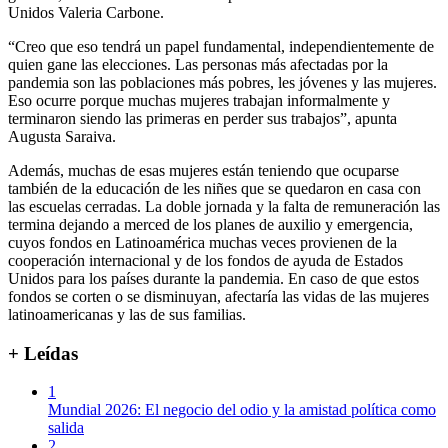
Unidos Valeria Carbone.
“Creo que eso tendrá un papel fundamental, independientemente de
quien gane las elecciones. Las personas más afectadas por la
pandemia son las poblaciones más pobres, les jóvenes y las mujeres.
Eso ocurre porque muchas mujeres trabajan informalmente y
terminaron siendo las primeras en perder sus trabajos”, apunta
Augusta Saraiva.
Además, muchas de esas mujeres están teniendo que ocuparse
también de la educación de les niñes que se quedaron en casa con
las escuelas cerradas. La doble jornada y la falta de remuneración las
termina dejando a merced de los planes de auxilio y emergencia,
cuyos fondos en Latinoamérica muchas veces provienen de la
cooperación internacional y de los fondos de ayuda de Estados
Unidos para los países durante la pandemia. En caso de que estos
fondos se corten o se disminuyan, afectaría las vidas de las mujeres
latinoamericanas y las de sus familias.
+ Leídas
1
Mundial 2026: El negocio del odio y la amistad política como
salida
2