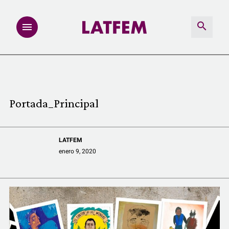
NOTAS
INVESTIGACIONES
Portada_Principal
MULTIMEDIA
LATFEM
REDACCIÓN ABIERTA
enero 9, 2020
LATFEMLAB.
PRODUCTOS