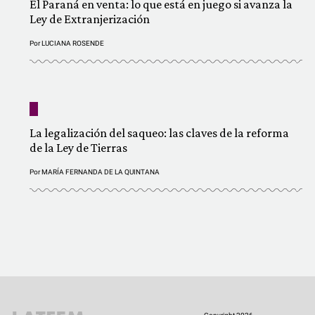
El Paraná en venta: lo que está en juego si avanza la
Ley de Extranjerización
Por
LUCIANA ROSENDE
La legalización del saqueo: las claves de la reforma
de la Ley de Tierras
Por
MARÍA FERNANDA DE LA QUINTANA