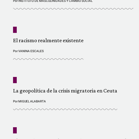
Por
INSTITUTO DE MASCULINIDADES Y CAMBIO SOCIAL
El racismo realmente existente
Por
VANINA ESCALES
La geopolítica de la crisis migratoria en Ceuta
Por
MIGUEL ALABARTA