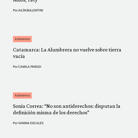
Por
AILÍN BULLENTINI
Activismos
Catamarca: La Alumbrera no vuelve sobre tierra
vacía
Por
CAMILA PARODI
Activismos
Sonia Correa: “No son antiderechos: disputan la
definición misma de los derechos”
Por
VANINA ESCALES