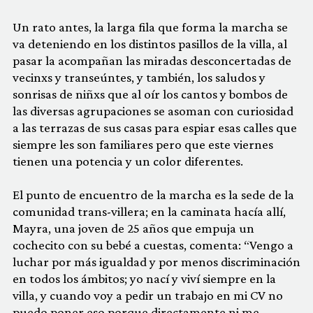
Un rato antes, la larga fila que forma la marcha se
va deteniendo en los distintos pasillos de la villa, al
pasar la acompañan las miradas desconcertadas de
vecinxs y transeúntes, y también, los saludos y
sonrisas de niñxs que al oír los cantos y bombos de
las diversas agrupaciones se asoman con curiosidad
a las terrazas de sus casas para espiar esas calles que
siempre les son familiares pero que este viernes
tienen una potencia y un color diferentes.
El punto de encuentro de la marcha es la sede de la
comunidad trans-villera; en la caminata hacía allí,
Mayra, una joven de 25 años que empuja un
cochecito con su bebé a cuestas, comenta: “Vengo a
luchar por más igualdad y por menos discriminación
en todos los ámbitos; yo nací y viví siempre en la
villa, y cuando voy a pedir un trabajo en mi CV no
puedo poner eso porque directamente ni me