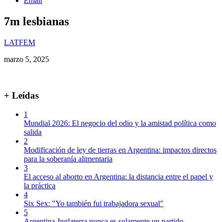
Email
7m lesbianas
LATFEM
marzo 5, 2025
+ Leídas
1
Mundial 2026: El negocio del odio y la amistad política como
salida
2
Modificación de ley de tierras en Argentina: impactos directos
para la soberanía alimentaria
3
El acceso al aborto en Argentina: la distancia entre el papel y
la práctica
4
Six Sex: "Yo también fui trabajadora sexual"
5
Argentina-Inglaterra nunca es solamente un partido