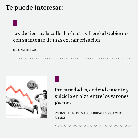
COMUNIDAD
Te puede interesar:
QUIÉNES SOMOS
Ley de tierras: la calle dijo basta y frenó al Gobierno
con su intento de más extranjerización
Por
NAHUEL LAG
Precariedades, endeudamiento y
suicidio en alza entre los varones
jóvenes
Por
INSTITUTO DE MASCULINIDADES Y CAMBIO
SOCIAL