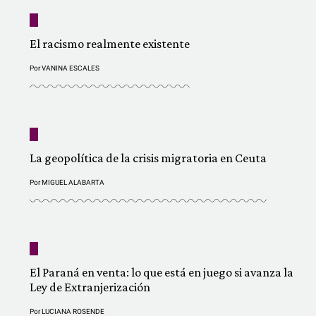
El racismo realmente existente
Por
VANINA ESCALES
La geopolítica de la crisis migratoria en Ceuta
Por
MIGUEL ALABARTA
El Paraná en venta: lo que está en juego si avanza la
Ley de Extranjerización
Por
LUCIANA ROSENDE