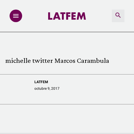
NOTAS
INVESTIGACIONES
michelle twitter Marcos Carambula
MULTIMEDIA
LATFEM
REDACCIÓN ABIERTA
octubre 9, 2017
LATFEMLAB.
PRODUCTOS