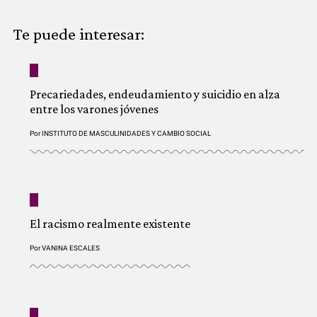
COMUNIDAD
Te puede interesar:
QUIÉNES SOMOS
Precariedades, endeudamiento y suicidio en alza
entre los varones jóvenes
Por
INSTITUTO DE MASCULINIDADES Y CAMBIO SOCIAL
El racismo realmente existente
Por
VANINA ESCALES