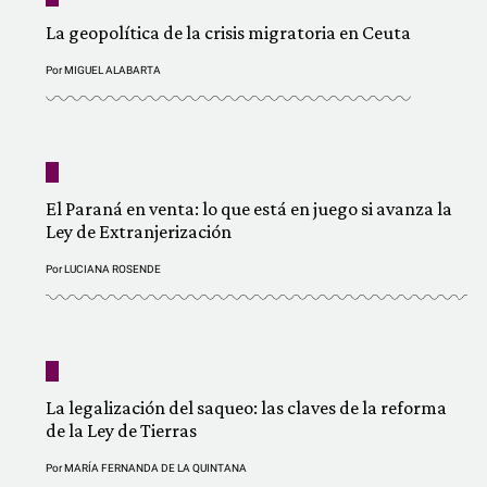
La geopolítica de la crisis migratoria en Ceuta
Por
MIGUEL ALABARTA
El Paraná en venta: lo que está en juego si avanza la
Ley de Extranjerización
Por
LUCIANA ROSENDE
La legalización del saqueo: las claves de la reforma
de la Ley de Tierras
Por
MARÍA FERNANDA DE LA QUINTANA