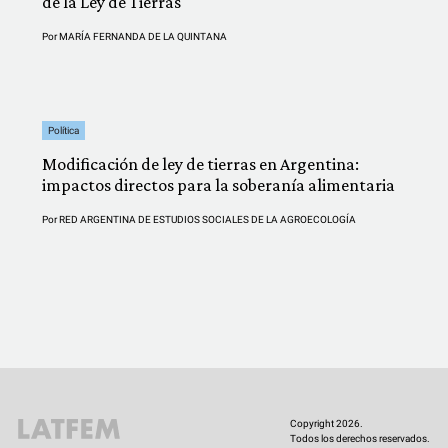
de la Ley de Tierras
Por
MARÍA FERNANDA DE LA QUINTANA
Política
Modificación de ley de tierras en Argentina:
impactos directos para la soberanía alimentaria
Por
RED ARGENTINA DE ESTUDIOS SOCIALES DE LA AGROECOLOGÍA
Copyright 2026.
Todos los derechos reservados.