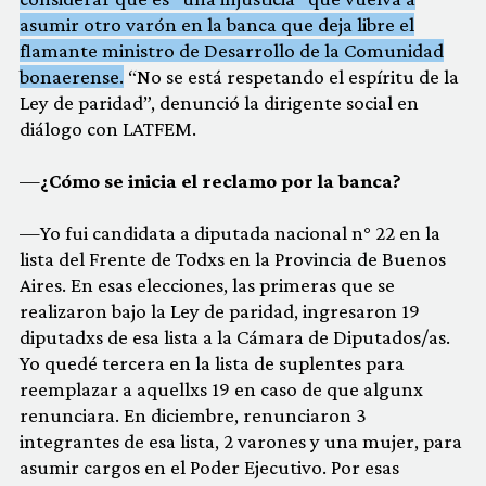
asumir otro varón en la banca que deja libre el
flamante ministro de Desarrollo de la Comunidad
bonaerense.
“No se está respetando el espíritu de la
Ley de paridad”, denunció la dirigente social en
diálogo con LATFEM.
—
¿Cómo se inicia el reclamo por la banca?
—Yo fui candidata a diputada nacional n° 22 en la
lista del Frente de Todxs en la Provincia de Buenos
Aires. En esas elecciones, las primeras que se
realizaron bajo la Ley de paridad, ingresaron 19
diputadxs de esa lista a la Cámara de Diputados/as.
Yo quedé tercera en la lista de suplentes para
reemplazar a aquellxs 19 en caso de que algunx
renunciara. En diciembre, renunciaron 3
integrantes de esa lista, 2 varones y una mujer, para
asumir cargos en el Poder Ejecutivo. Por esas