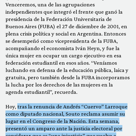
Venceremos, una de las agrupaciones
independientes que integró el frente que ganó la
presidencia de la Federación Universitaria de
Buenos Aires (FUBA) el 27 de diciembre de 2001, en
plena crisis política y social en Argentina. Entonces
se desempeñó como vicepresidenta de la FUBA,
acompañando el economista Iván Heyn, y fue la
única mujer en ocupar un cargo ejecutivo en esa
federación estudiantil en esos años. “Veníamos
luchando en defensa de la educación pública, laica y
gratuita, pero también desde la FUBA incorporamos
la lucha por los derechos de las mujeres en la
agenda estudiantil”, recuerda.
Hoy,
tras la renuncia de Andrés “Cuervo” Larroque
como diputado nacional, Souto reclama asumir su
lugar en el Congreso de la Nación. Esta semana,
presentó un amparo ante la justicia electoral por
considerar que es “una injusticia” que vuelva a