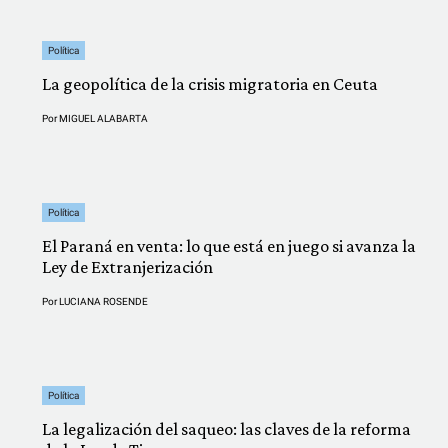
Política
La geopolítica de la crisis migratoria en Ceuta
Por
MIGUEL ALABARTA
Política
El Paraná en venta: lo que está en juego si avanza la
Ley de Extranjerización
Por
LUCIANA ROSENDE
Política
La legalización del saqueo: las claves de la reforma