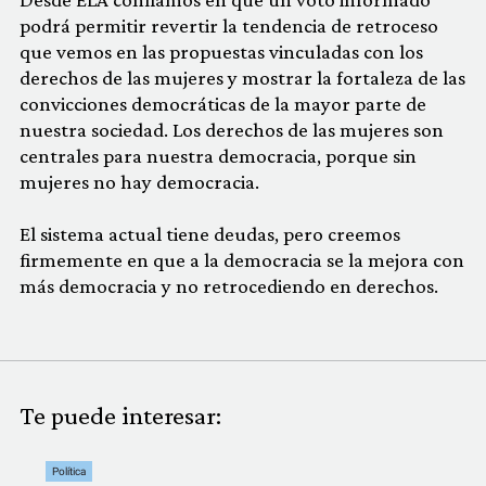
podrá permitir revertir la tendencia de retroceso
que vemos en las propuestas vinculadas con los
derechos de las mujeres y mostrar la fortaleza de las
convicciones democráticas de la mayor parte de
nuestra sociedad. Los derechos de las mujeres son
centrales para nuestra democracia, porque sin
mujeres no hay democracia.
El sistema actual tiene deudas, pero creemos
firmemente en que a la democracia se la mejora con
más democracia y no retrocediendo en derechos.
Te puede interesar:
Política