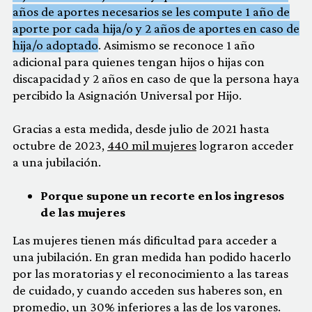
años de aportes necesarios se les compute 1 año de
aporte por cada hija/o y 2 años de aportes en caso de
hija/o adoptado
. Asimismo se reconoce 1 año
adicional para quienes tengan hijos o hijas con
discapacidad y 2 años en caso de que la persona haya
percibido la Asignación Universal por Hijo.
Gracias a esta medida, desde julio de 2021 hasta
octubre de 2023,
440 mil mujeres
lograron acceder
a una jubilación.
Porque supone un recorte en los ingresos
de las mujeres
Las mujeres tienen más dificultad para acceder a
una jubilación. En gran medida han podido hacerlo
por las moratorias y el reconocimiento a las tareas
de cuidado, y cuando acceden sus haberes son, en
promedio, un 30% inferiores a las de los varones.