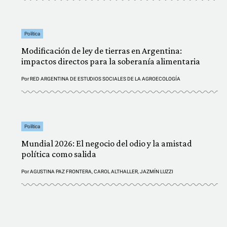
Política
Modificación de ley de tierras en Argentina:
impactos directos para la soberanía alimentaria
Por
RED ARGENTINA DE ESTUDIOS SOCIALES DE LA AGROECOLOGÍA
Política
Mundial 2026: El negocio del odio y la amistad
política como salida
Por
AGUSTINA PAZ FRONTERA
,
CAROL ALTHALLER
,
JAZMÍN LUZZI