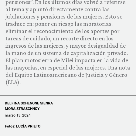
pensiones”. En los últimos días volvió a referirse
COMUNIDAD
al tema y apuntó directamente contra las
jubilaciones y pensiones de las mujeres. Esto se
QUIÉNES SOMOS
traduce en: poner en riesgo las moratorias,
eliminar el reconocimiento de los aportes por
tareas de cuidado, un recorte directo en los
ingresos de las mujeres, y mayor desigualdad de
la mano de un sistema de capitalización privado.
El plan motosierra de Milei impacta en la vida de
las mayorías, en especial de las mujeres. Una nota
del Equipo Latinoamericano de Justicia y Género
(ELA).
DELFINA SCHENONE SIENRA
MORA STRASCHNOY
marzo 13, 2024
Fotos:
LUCÍA PRIETO