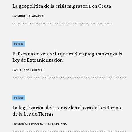
La geopolítica de la crisis migratoria en Ceuta
Por
MIGUEL ALABARTA
Política
El Paraná en venta: lo que está en juego si avanza la
Ley de Extranjerización
Por
LUCIANA ROSENDE
Política
La legalización del saqueo: las claves de la reforma
de la Ley de Tierras
Por
MARÍA FERNANDA DE LA QUINTANA